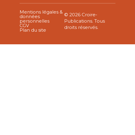
Mentions légales &
© 2026 Croire-
données
personnelles
Publications. Tous
CGV
droits réservés.
Plan du site