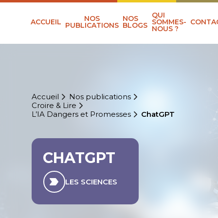
QUI
NOS
NOS
ACCUEIL
SOMMES-
CONTA
PUBLICATIONS
BLOGS
NOUS ?
Accueil
Nos publications
Croire & Lire
L’IA Dangers et Promesses
ChatGPT
CHATGPT
LES SCIENCES