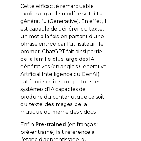
Cette efficacité remarquable
explique que le modèle soit dit «
génératif » (
Generative
). En effet, il
est capable de générer du texte,
un mot à la fois, en partant d’une
phrase entrée par l’utilisateur : le
prompt.
ChatGPT
fait ainsi partie
de la famille plus large des IA
génératives (en anglais
Generative
Artificial Intelligence
ou
GenAI
),
catégorie qui regroupe tous les
systèmes d’IA capables de
produire du contenu, que ce soit
du texte, des images, de la
musique ou même des vidéos.
Enfin
Pre-trained
(en français :
pré-entraîné) fait référence à
l’étape d’apprentissage, ou