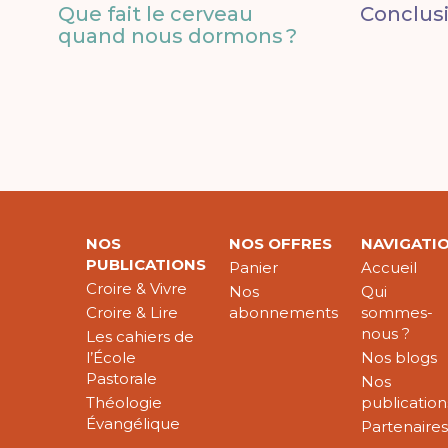
Que fait le cerveau
Conclus
quand nous dormons ?
NOS
NOS OFFRES
NAVIGATI
PUBLICATIONS
Panier
Accueil
Croire & Vivre
Nos
Qui
Croire & Lire
abonnements
sommes-
nous ?
Les cahiers de
l’École
Nos blogs
Pastorale
Nos
Théologie
publication
Évangélique
Partenaire