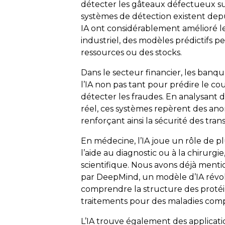
détecter les gâteaux défectueux su
systèmes de détection existent depu
IA ont considérablement amélioré le
industriel, des modèles prédictifs 
ressources ou des stocks.
Dans le secteur financier, les banq
l’IA non pas tant pour prédire le co
détecter les fraudes. En analysan
réel, ces systèmes repèrent des an
renforçant ainsi la sécurité des trans
En médecine, l’IA joue un rôle de pl
l’aide au diagnostic ou à la chirurg
scientifique. Nous avons déjà men
par
DeepMind
, un modèle d’IA rév
comprendre la structure des protéi
traitements pour des maladies comp
L’IA trouve également des applicat