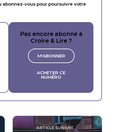
abonnez-vous pour poursuivre votre
Pas encore abonné à
Croire & Lire ?
M'ABONNER
ACHETER CE
NUMÉRO
ARTICLE SUIVANT