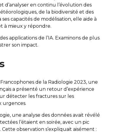
et d’analyser en continu l’évolution des
éorologiques, de la biodiversité et des
ses capacités de modélisation, elle aide à
t à mieux y répondre.
des applications de l’IA. Examinons de plus
strer son impact.
s
Francophones de la Radiologie
2023, une
ançais a présenté un retour d’expérience
our détecter les fractures sur les
x urgences.
logie, une analyse des données avait révélé
ectées l’étaient en soirée, avec un pic
. Cette observation s’expliquait aisément :