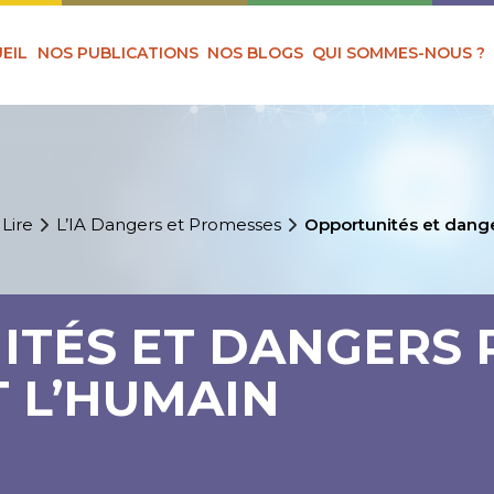
EIL
NOS PUBLICATIONS
NOS BLOGS
QUI SOMMES-NOUS ?
 Lire
L’IA Dangers et Promesses
Opportunités et dange
TÉS ET DANGERS 
T L’HUMAIN