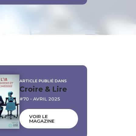
ARTICLE PUBLIÉ DANS
Croire & Lire
#70 - AVRIL 2025
VOIR LE
MAGAZINE