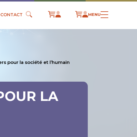
CONTACT
MENU
rs pour la société et l’humain
POUR LA