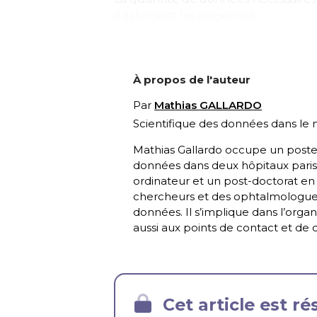
également les exigences...
À propos de l'auteur
Par
Mathias GALLARDO
Scientifique des données dans le 
Mathias Gallardo occupe un poste 
données dans deux hôpitaux parisi
ordinateur et un post-doctorat en
chercheurs et des ophtalmologues 
données. Il s’implique dans l’orga
aussi aux points de contact et de co
Cet article est r