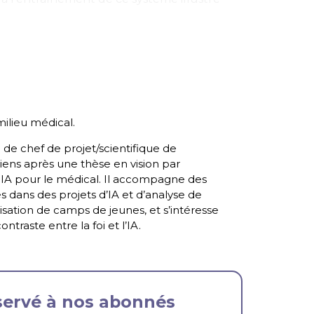
milieu médical.
de chef de projet/scientifique de
ens après une thèse en vision par
 IA pour le médical. Il accompagne des
dans des projets d’IA et d’analyse de
nisation de camps de jeunes, et s’intéresse
ntraste entre la foi et l’IA.
éservé à nos abonnés