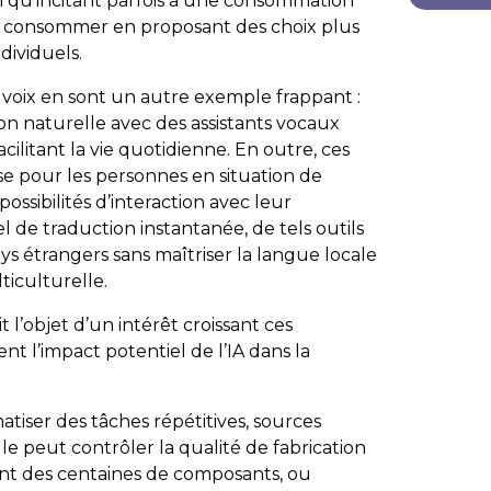
n qu’incitant parfois à une consommation
x consommer en proposant des choix plus
dividuels.
 voix en sont un autre exemple frappant :
 naturelle avec des assistants vocaux
ilitant la vie quotidienne. En outre, ces
e pour les personnes en situation de
ossibilités d’interaction avec leur
l de traduction instantanée, de tels outils
s étrangers sans maîtriser la langue locale
ticulturelle.
 l’objet d’un intérêt croissant ces
nt l’impact potentiel de l’IA dans la
atiser des tâches répétitives, sources
e peut contrôler la qualité de fabrication
nt des centaines de composants, ou