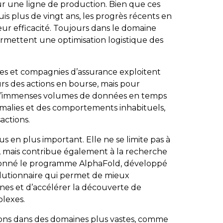
r une ligne de production. Bien que ces
is plus de vingt ans, les progrès récents en
ur efficacité. Toujours dans le domaine
permettent une optimisation logistique des
ues et compagnies d’assurance exploitent
urs des actions en bourse, mais pour
t d’immenses volumes de données en temps
omalies et des comportements inhabituels,
actions.
us en plus important. Elle ne se limite pas à
ie, mais contribue également à la recherche
tionné le programme
AlphaFold
, développé
olutionnaire qui permet de mieux
nes et d’accélérer la découverte de
lexes.
ions dans des domaines plus vastes, comme