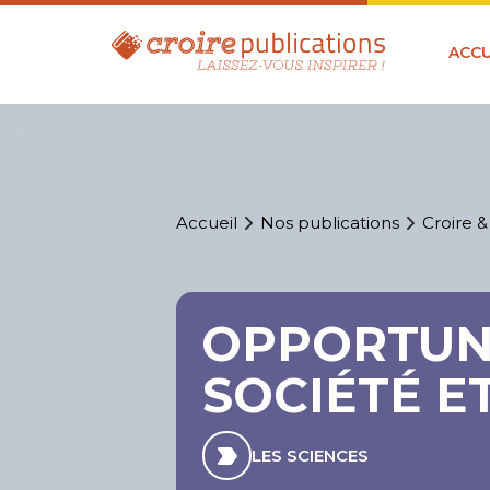
ACCU
Accueil
Nos publications
Croire &
OPPORTUNI
SOCIÉTÉ E
LES SCIENCES