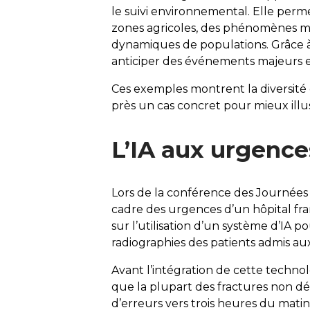
le suivi environnemental. Elle perm
zones agricoles, des phénomènes mét
dynamiques de populations. Grâce à 
anticiper des événements majeurs e
Ces exemples montrent la diversité 
près un cas concret pour mieux illu
L’IA aux urgence
Lors de la conférence des
Journées 
cadre des urgences d’un hôpital fr
sur l’utilisation d’un système d’IA p
radiographies des patients admis au
Avant l’intégration de cette techno
que la plupart des fractures non dét
d’erreurs vers trois heures du matin