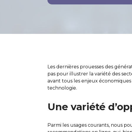
Les dernières prouesses des générat
pas pour illustrer la variété des sec
avant tous les enjeux économiques 
technologie.
Une variété d’op
Parmi les usages courants, nous p