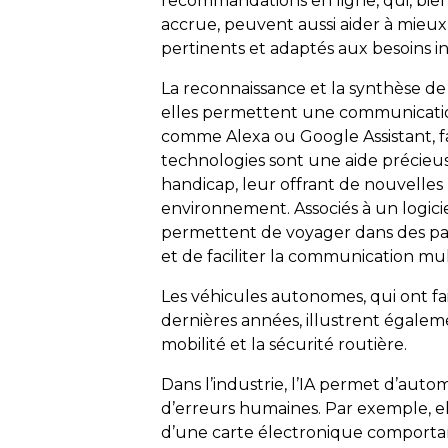
recommandations en ligne, qui, bie
accrue, peuvent aussi aider à mieu
pertinents et adaptés aux besoins in
La reconnaissance et la synthèse de
elles permettent une communication
comme Alexa ou Google Assistant, fac
technologies sont une aide précieus
handicap, leur offrant de nouvelles p
environnement. Associés à un logicie
permettent de voyager dans des pay
et de faciliter la communication mul
Les véhicules autonomes, qui ont fait
dernières années, illustrent égaleme
mobilité et la sécurité routière.
Dans l’industrie, l’IA permet d’autom
d’erreurs humaines. Par exemple, ell
d’une carte électronique comporta