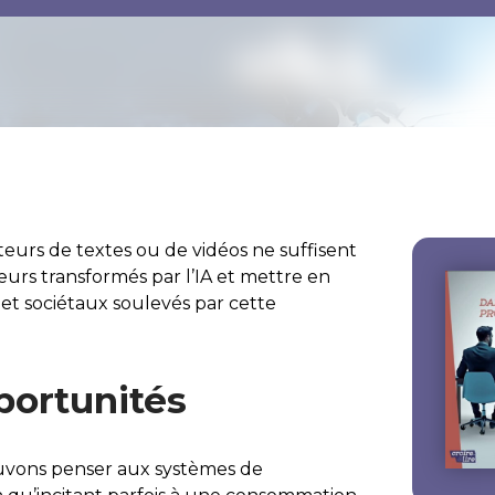
eurs de textes ou de vidéos ne suffisent
teurs transformés par l’IA et mettre en
et sociétaux soulevés par cette
portunités
ouvons penser aux systèmes de