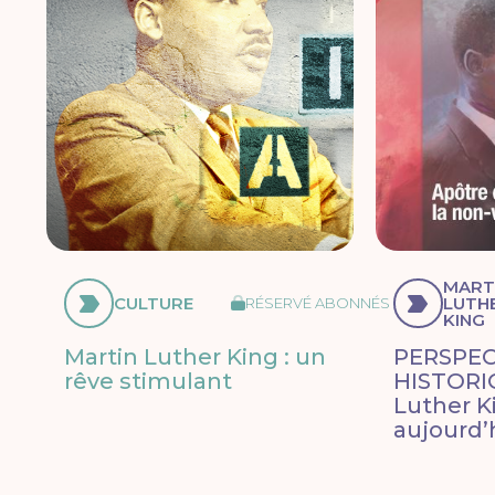
MART
CULTURE
LUTH
RÉSERVÉ ABONNÉS
KING
Martin Luther King : un
PERSPEC
rêve stimulant
HISTORI
Luther Ki
aujourd’