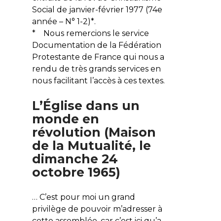
Social de janvier-février 1977 (74e
année – N° 1-2)*
.
* Nous remercions le service
Documentation de la Fédération
Protestante de France qui nous a
rendu de très grands services en
nous facilitant l’accès à ces textes.
L’Église dans un
monde en
révolution (Maison
de la Mutualité, le
dimanche 24
octobre 1965)
… C’est pour moi un grand
privilège de pouvoir m’adresser à
cette assemblée, car c’est ici qu’a