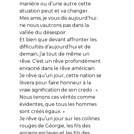
manière ou d’une autre cette
situation peut et va changer.
Mes amis, je vous dis aujourd’hui :
ne nous vautrons pas dans la
vallée du désespoir.
Et bien que devant affronter les
difficultés d’aujourd’hui et de
demain, j’ai tout de même un
rêve. C’est un rêve profondément
enraciné dans le rêve américain.
Je rêve qu’un jour, cette nation se
lèvera pour faire honneur à la
vraie signification de son credo : «
Nous tenons ces vérités comme
évidentes, que tous les hommes
sont créés égaux. »
Je rêve qu’un jour sur les collines
rouges de Géorgie, les fils des
anciens esclaves et les fils des