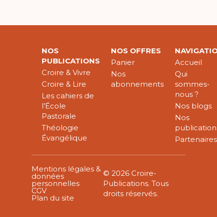
NOS
NOS OFFRES
NAVIGATI
PUBLICATIONS
Panier
Accueil
Croire & Vivre
Nos
Qui
Croire & Lire
abonnements
sommes-
nous ?
Les cahiers de
l’École
Nos blogs
Pastorale
Nos
Théologie
publication
Évangélique
Partenaire
Mentions légales &
© 2026 Croire-
données
personnelles
Publications. Tous
CGV
droits réservés.
Plan du site