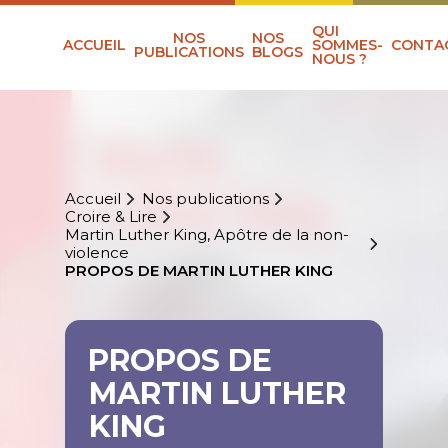
QUI
NOS
NOS
ACCUEIL
SOMMES-
CONTA
PUBLICATIONS
BLOGS
NOUS ?
Accueil
Nos publications
Croire & Lire
Martin Luther King, Apôtre de la non-
violence
PROPOS DE MARTIN LUTHER KING
PROPOS DE
MARTIN LUTHER
KING