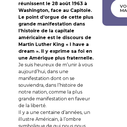
réunissent le 28 août 1963 à
VO
Washington, face au Capitole.
MA
Le point d’orgue de cette plus
grande manifestation dans
l’histoire de la capitale
américaine est le discours de
Martin Luther King « I have a
dream ». Il y exprime sa foi en
une Amérique plus fraternelle.
Je suis heureux de m’unir à vous
aujourd’hui, dans une
manifestation dont on se
souviendra, dans l’histoire de
notre nation, comme la plus
grande manifestation en faveur
de la liberté.
Il y a une centaine d’années, un
illustre Américain, à l’ombre
symbolique de qui nous nous