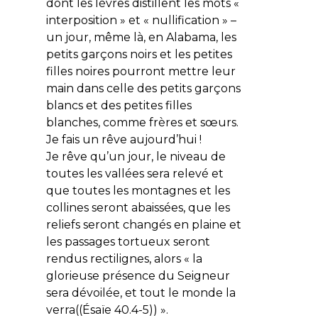
dont les lèvres distillent les mots «
interposition » et « nullification » –
un jour, même là, en Alabama, les
petits garçons noirs et les petites
filles noires pourront mettre leur
main dans celle des petits garçons
blancs et des petites filles
blanches, comme frères et sœurs.
Je fais un rêve aujourd’hui !
Je rêve qu’un jour, le niveau de
toutes les vallées sera relevé et
que toutes les montagnes et les
collines seront abaissées, que les
reliefs seront changés en plaine et
les passages tortueux seront
rendus rectilignes, alors « la
glorieuse présence du Seigneur
sera dévoilée, et tout le monde la
verra((Ésaïe 40.4-5)) ».