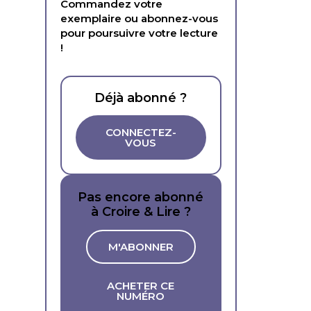
Commandez votre
exemplaire ou abonnez-vous
pour poursuivre votre lecture
!
Déjà abonné ?
CONNECTEZ-
VOUS
Pas encore abonné
à Croire & Lire ?
M'ABONNER
ACHETER CE
NUMÉRO