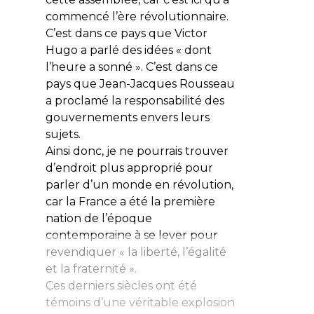
commencé l’ère révolutionnaire.
C’est dans ce pays que Victor
Hugo a parlé des idées « dont
l’heure a sonné ». C’est dans ce
pays que Jean-Jacques Rousseau
a proclamé la responsabilité des
gouvernements envers leurs
sujets.
Ainsi donc, je ne pourrais trouver
d’endroit plus approprié pour
parler d’un monde en révolution,
car la France a été la première
nation de l’époque
contemporaine à se lever pour
revendiquer « la liberté, l’égalité
et la fraternité ».
Ces derniers siècles ont été
témoins d’une véritable explosion