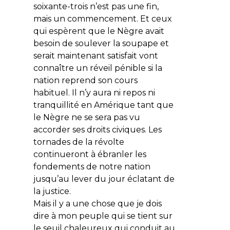
soixante-trois n’est pas une fin,
mais un commencement. Et ceux
qui espèrent que le Nègre avait
besoin de soulever la soupape et
serait maintenant satisfait vont
connaître un réveil pénible si la
nation reprend son cours
habituel. Il n’y aura ni repos ni
tranquillité en Amérique tant que
le Nègre ne se sera pas vu
accorder ses droits civiques. Les
tornades de la révolte
continueront à ébranler les
fondements de notre nation
jusqu’au lever du jour éclatant de
la justice.
Mais il y a une chose que je dois
dire à mon peuple qui se tient sur
le seuil chaleureux qui conduit au