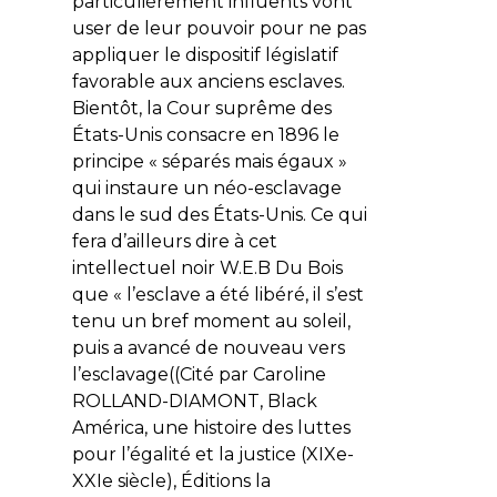
particulièrement influents vont
user de leur pouvoir pour ne pas
appliquer le dispositif législatif
favorable aux anciens esclaves.
Bientôt, la Cour suprême des
États-Unis consacre en 1896 le
principe « séparés mais égaux »
qui instaure un néo-esclavage
dans le sud des États-Unis. Ce qui
fera d’ailleurs dire à cet
intellectuel noir W.E.B Du Bois
que « l’esclave a été libéré, il s’est
tenu un bref moment au soleil,
puis a avancé de nouveau vers
l’esclavage((Cité par Caroline
ROLLAND-DIAMONT, Black
América, une histoire des luttes
pour l’égalité et la justice (XIXe-
XXIe siècle), Éditions la