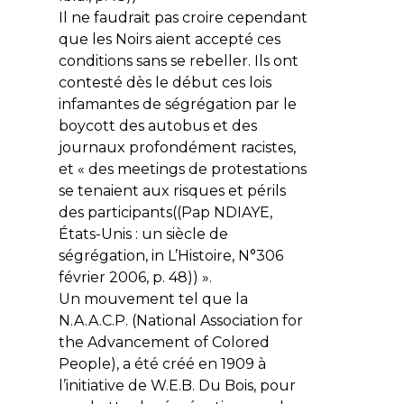
Il ne faudrait pas croire cependant
que les Noirs aient accepté ces
conditions sans se rebeller. Ils ont
contesté dès le début ces lois
infamantes de ségrégation par le
boycott des autobus et des
journaux profondément racistes,
et « des meetings de protestations
se tenaient aux risques et périls
des participants((Pap NDIAYE,
États-Unis : un siècle de
ségrégation, in L’Histoire, N°306
février 2006, p. 48)) ».
Un mouvement tel que la
N.A.A.C.P. (National Association for
the Advancement of Colored
People), a été créé en 1909 à
l’initiative de W.E.B. Du Bois, pour