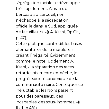
ségrégation raciale se développe
très rapidement. Ainsi, « du
berceau au cercueil, rien
n’échappe à la ségrégation,
officielle dans le Sud, appliquée
de fait ailleurs. »(( A. Kaspi, Op.Cit.,
p. 47))
Cette pratique contredit les bases
élémentaires de la morale, en
créant l’inégalité. Évidemment,
comme le note lucidement A.
Kaspi, « la séparation des races
retarde, pis encore empêche, le
progrès socio-économique de la
communauté noire. Conséquence
inéluctable : les Noirs passent
pour des paresseux, des
incapables, des sous- hommes. »((
Ibid., p.48))