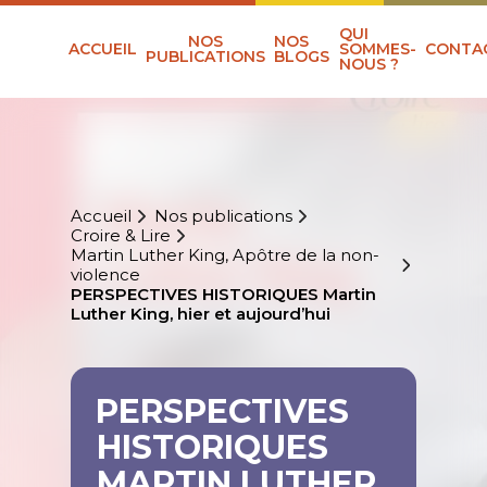
QUI
NOS
NOS
ACCUEIL
SOMMES-
CONTA
PUBLICATIONS
BLOGS
NOUS ?
Accueil
Nos publications
Croire & Lire
Martin Luther King, Apôtre de la non-
violence
PERSPECTIVES HISTORIQUES Martin
Luther King, hier et aujourd’hui
PERSPECTIVES
HISTORIQUES
MARTIN LUTHER