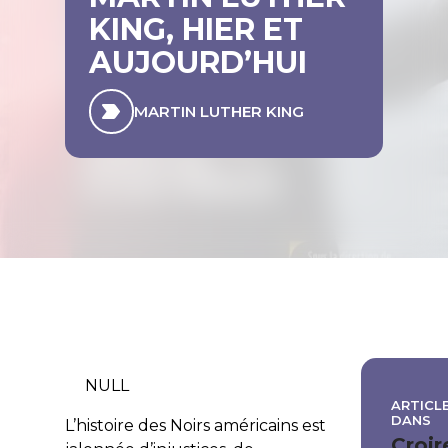
KING, HIER ET
AUJOURD’HUI
MARTIN LUTHER KING
NULL
ARTICLE
DANS
L’histoire des Noirs américains est
Croir