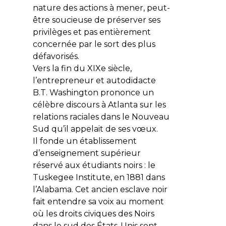
nature des actions à mener, peut-
être soucieuse de préserver ses
privilèges et pas entièrement
concernée par le sort des plus
défavorisés.
Vers la fin du XIXe siècle,
l’entrepreneur et autodidacte
B.T. Washington prononce un
célèbre discours à Atlanta sur les
relations raciales dans le Nouveau
Sud qu’il appelait de ses vœux.
Il fonde un établissement
d’enseignement supérieur
réservé aux étudiants noirs : le
Tuskegee Institute, en 1881 dans
l’Alabama. Cet ancien esclave noir
fait entendre sa voix au moment
où les droits civiques des Noirs
dans le sud des États-Unis sont