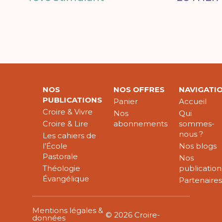
NOS
NOS OFFRES
NAVIGATI
PUBLICATIONS
Panier
Accueil
Croire & Vivre
Nos
Qui
Croire & Lire
abonnements
sommes-
nous ?
Les cahiers de
l’École
Nos blogs
Pastorale
Nos
Théologie
publication
Évangélique
Partenaire
Mentions légales &
© 2026 Croire-
données