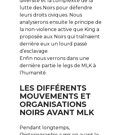
diversité et la complexité de la
lutte des Noirs pour défendre
leurs droits civiques. Nous
analyserons ensuite le principe de
la non-violence active que King a
proposée aux Noirs qui traînaient
derrière eux un lourd passé
d’esclavage.
Enfin nous verrons dans une
dernière partie le legs de MLK à
l’humanité.
LES DIFFÉRENTS
MOUVEMENTS ET
ORGANISATIONS
NOIRS AVANT MLK
Pendant longtemps,
l’historiographie a mis en avant le