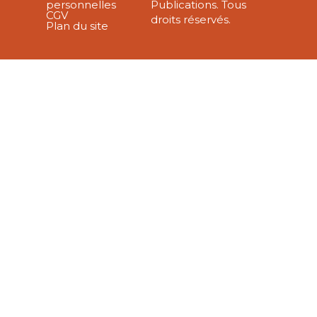
personnelles
Publications. Tous
CGV
droits réservés.
Plan du site