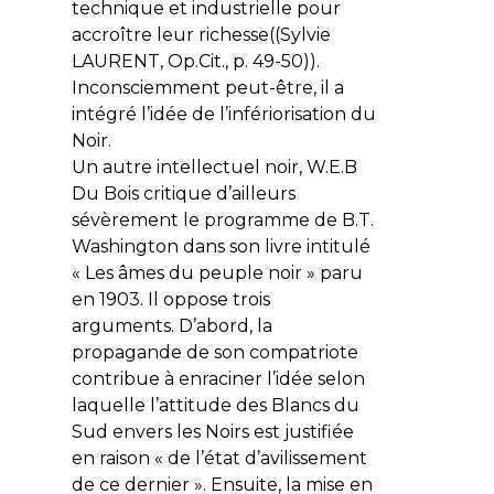
technique et industrielle pour
accroître leur richesse((Sylvie
LAURENT, Op.Cit., p. 49-50)).
Inconsciemment peut-être, il a
intégré l’idée de l’infériorisation du
Noir.
Un autre intellectuel noir, W.E.B
Du Bois critique d’ailleurs
sévèrement le programme de B.T.
Washington dans son livre intitulé
« Les âmes du peuple noir » paru
en 1903. Il oppose trois
arguments. D’abord, la
propagande de son compatriote
contribue à enraciner l’idée selon
laquelle l’attitude des Blancs du
Sud envers les Noirs est justifiée
en raison « de l’état d’avilissement
de ce dernier ». Ensuite, la mise en