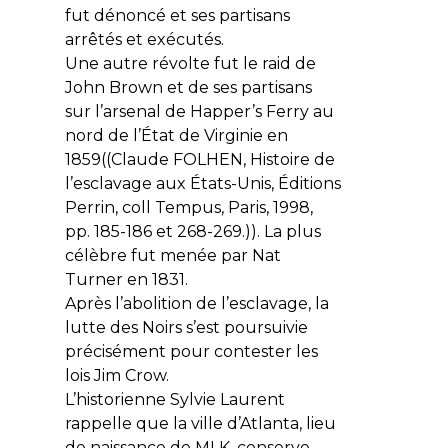
fut dénoncé et ses partisans
arrêtés et exécutés.
Une autre révolte fut le raid de
John Brown et de ses partisans
sur l’arsenal de Happer’s Ferry au
nord de l’État de Virginie en
1859((Claude FOLHEN, Histoire de
l’esclavage aux États-Unis, Éditions
Perrin, coll Tempus, Paris, 1998,
pp. 185-186 et 268-269.)). La plus
célèbre fut menée par Nat
Turner en 1831.
Après l’abolition de l’esclavage, la
lutte des Noirs s’est poursuivie
précisément pour contester les
lois Jim Crow.
L’historienne Sylvie Laurent
rappelle que la ville d’Atlanta, lieu
de naissance de MLK, conserve