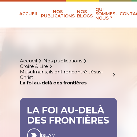
QUI
NOS
NOS
ACCUEIL
SOMMES-
CONTA
PUBLICATIONS
BLOGS
NOUS ?
Accueil
Nos publications
Croire & Lire
Musulmans, ils ont rencontré Jésus-
Christ
La foi au-delà des frontières
LA FOI AU-DELÀ
DES FRONTIÈRES
ISLAM