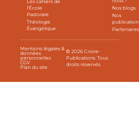
nous ?
Les cahiers de
l’École
Nos blogs
Pastorale
Nos
Théologie
publication
Évangélique
Partenaire
Mentions légales &
© 2026 Croire-
données
personnelles
Publications. Tous
CGV
droits réservés.
Plan du site