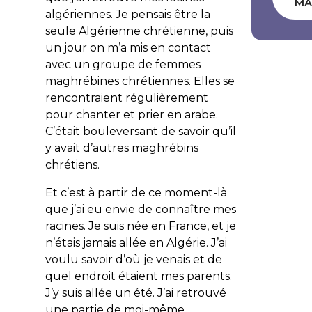
MA
algériennes. Je pensais être la
seule Algérienne chrétienne, puis
un jour on m’a mis en contact
avec un groupe de femmes
maghrébines chrétiennes. Elles se
rencontraient régulièrement
pour chanter et prier en arabe.
C’était bouleversant de savoir qu’il
y avait d’autres maghrébins
chrétiens.
Et c’est à partir de ce moment-là
que j’ai eu envie de connaître mes
racines. Je suis née en France, et je
n’étais jamais allée en Algérie. J’ai
voulu savoir d’où je venais et de
quel endroit étaient mes parents.
J’y suis allée un été. J’ai retrouvé
une partie de moi-même.