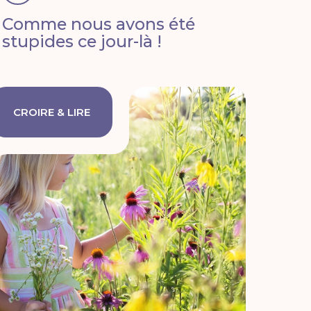
Comme nous avons été
stupides ce jour-là !
CROIRE & LIRE