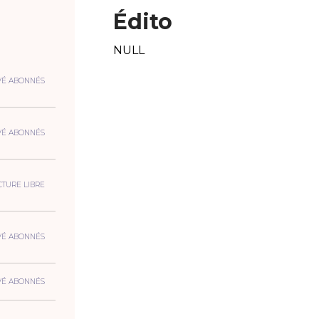
Édito
NULL
VÉ ABONNÉS
VÉ ABONNÉS
CTURE LIBRE
VÉ ABONNÉS
VÉ ABONNÉS