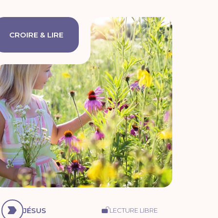
CROIRE & LIRE
JÉSUS
LECTURE LIBRE