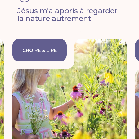
Jésus m’a appris à regarder
la nature autrement
CROIRE & LIRE