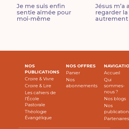
Je me suis enfin
Jésus m’a a
sentie aimée pour
regarder la
moi-même
autrement
NOS
NOS OFFRES
NAVIGATI
PUBLICATIONS
Panier
Accueil
Croire & Vivre
Nos
Qui
Croire & Lire
abonnements
sommes-
nous ?
Les cahiers de
l’École
Nos blogs
Pastorale
Nos
Théologie
publication
Évangélique
Partenaire