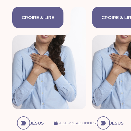
CROIRE & LIRE
CROIRE & LI
JÉSUS
JÉSUS
RÉSERVÉ ABONNÉS