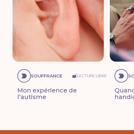
SOUFFRANCE
S
LECTURE LIBRE
Mon expérience de
Quand 
l’autisme
handi