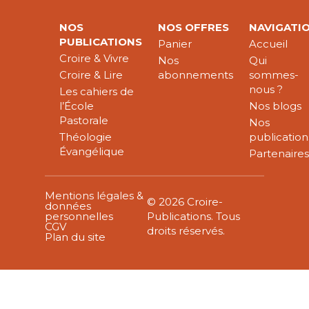
NOS
NOS OFFRES
NAVIGATI
PUBLICATIONS
Panier
Accueil
Croire & Vivre
Nos
Qui
Croire & Lire
abonnements
sommes-
nous ?
Les cahiers de
l’École
Nos blogs
Pastorale
Nos
Théologie
publication
Évangélique
Partenaire
Mentions légales &
© 2026 Croire-
données
personnelles
Publications. Tous
CGV
droits réservés.
Plan du site