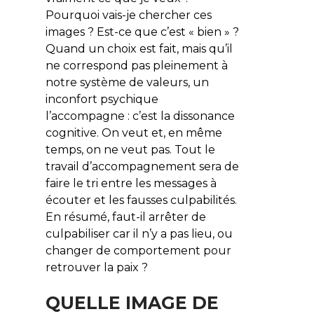
Pourquoi vais-je chercher ces
images ? Est-ce que c’est « bien » ?
Quand un choix est fait, mais qu’il
ne correspond pas pleinement à
notre système de valeurs, un
inconfort psychique
l’accompagne : c’est la dissonance
cognitive. On veut et, en même
temps, on ne veut pas. Tout le
travail d’accompagnement sera de
faire le tri entre les messages à
écouter et les fausses culpabilités.
En résumé, faut-il arrêter de
culpabiliser car il n’y a pas lieu, ou
changer de comportement pour
retrouver la paix ?
QUELLE IMAGE DE