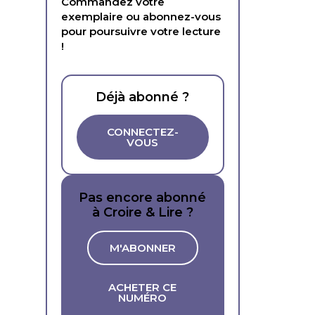
Commandez votre
exemplaire ou abonnez-vous
pour poursuivre votre lecture
!
Déjà abonné ?
CONNECTEZ-
VOUS
Pas encore abonné
à Croire & Lire ?
M'ABONNER
ACHETER CE
NUMÉRO