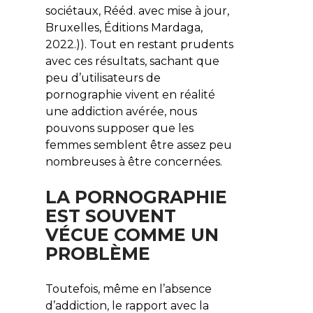
sociétaux, Rééd. avec mise à jour,
Bruxelles, Éditions Mardaga,
2022.)). Tout en restant prudents
avec ces résultats, sachant que
peu d’utilisateurs de
pornographie vivent en réalité
une addiction avérée, nous
pouvons supposer que les
femmes semblent être assez peu
nombreuses à être concernées.
LA PORNOGRAPHIE
EST SOUVENT
VÉCUE COMME UN
PROBLÈME
Toutefois, même en l’absence
d’addiction, le rapport avec la