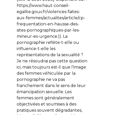
https://www.haut-conseil-
egalite.gouv.fr/violences-faites-
aux-femmes/actualites/article/cp-
frequentation-en-hausse-des-
sites-pornographiques-par-les-
mineur-es-urgence.)). La
pornographie reflète-t-elle ou
influence-t-elle les
représentations de la sexualité ?
Je ne résoudrai pas cette question
ici, mais toujours est-il que l’image
des femmes véhiculée par la
pornographie ne va pas
franchement dans le sens de leur
émancipation sexuelle. Les
femmes sont généralement
objectivées et soumises à des
pratiques souvent dégradantes,