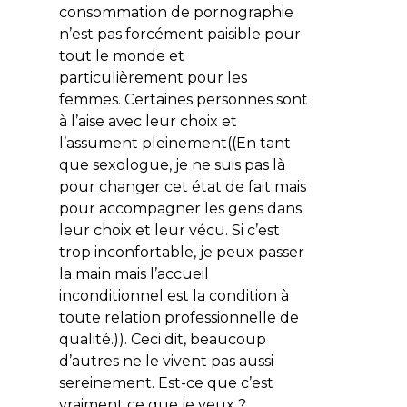
consommation de pornographie
n’est pas forcément paisible pour
tout le monde et
particulièrement pour les
femmes. Certaines personnes sont
à l’aise avec leur choix et
l’assument pleinement((En tant
que sexologue, je ne suis pas là
pour changer cet état de fait mais
pour accompagner les gens dans
leur choix et leur vécu. Si c’est
trop inconfortable, je peux passer
la main mais l’accueil
inconditionnel est la condition à
toute relation professionnelle de
qualité.)). Ceci dit, beaucoup
d’autres ne le vivent pas aussi
sereinement. Est-ce que c’est
vraiment ce que je veux ?