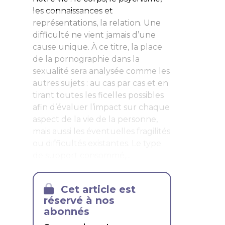
les connaissances et
représentations, la relation. Une
difficulté ne vient jamais d’une
cause unique. À ce titre, la place
de la pornographie dans la
sexualité sera analysée comme les
autres sujets : au cas par cas et en
tirant toutes les ficelles possibles
afin d’évaluer l’impact sur chaque
aspect de la vie de la personne,
mais aussi les éventuelles fragilités
ou difficultés existantes. Le type
de support consommé,...
Cet article est
réservé à nos
abonnés