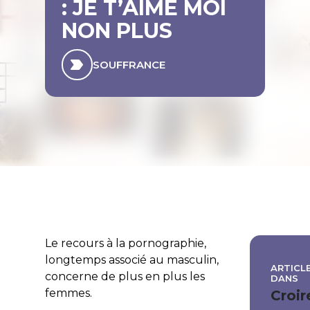
: JE T’AIME MOI
NON PLUS
SOUFFRANCE
Le recours à la pornographie,
longtemps associé au masculin,
ARTICLE
concerne de plus en plus les
DANS
femmes.
Croir