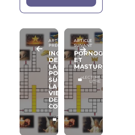
ARTICLE
ARTICLE
PRÉCÉDENT
SUIVANT
INCIDENCES
PORNOGRAPHIE
DE
ET
LA
MASTURBATION
PORNOGRAPHIE
LECTURE
SUR
LIBRE
LA
VIE
DE
COUPLE
RÉSERVÉ
ABONNÉS