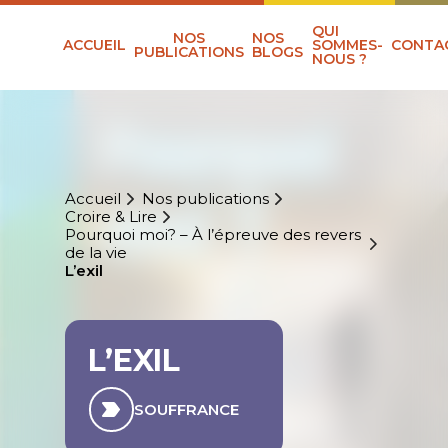
QUI
NOS
NOS
ACCUEIL
SOMMES-
CONTA
PUBLICATIONS
BLOGS
NOUS ?
Accueil
Nos publications
Croire & Lire
Pourquoi moi? – À l’épreuve des revers
de la vie
L’exil
L’EXIL
SOUFFRANCE