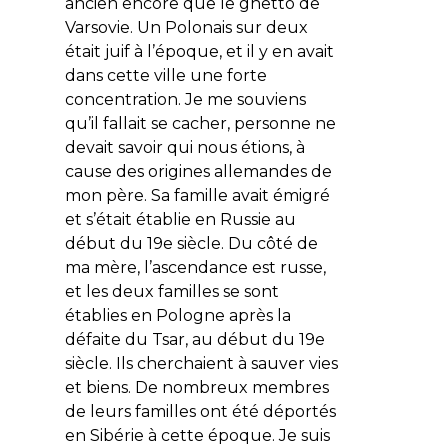
ancien encore que le ghetto de
Varsovie. Un Polonais sur deux
était juif à l’époque, et il y en avait
dans cette ville une forte
concentration. Je me souviens
qu’il fallait se cacher, personne ne
devait savoir qui nous étions, à
cause des origines allemandes de
mon père. Sa famille avait émigré
et s’était établie en Russie au
début du 19e siècle. Du côté de
ma mère, l’ascendance est russe,
et les deux familles se sont
établies en Pologne après la
défaite du Tsar, au début du 19e
siècle. Ils cherchaient à sauver vies
et biens. De nombreux membres
de leurs familles ont été déportés
en Sibérie à cette époque. Je suis