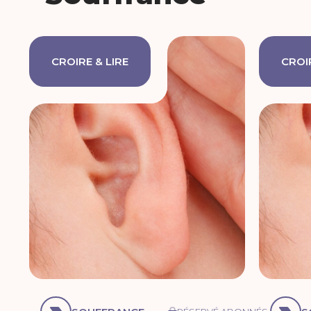
CROIRE & LIRE
CROIR