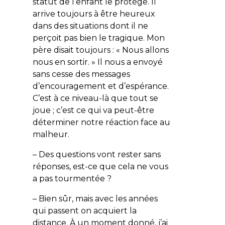
statut de l’enfant le protège. Il
arrive toujours à être heureux
dans des situations dont il ne
perçoit pas bien le tragique. Mon
père disait toujours : « Nous allons
nous en sortir. » Il nous a envoyé
sans cesse des messages
d’encouragement et d’espérance.
C’est à ce niveau-là que tout se
joue ; c’est ce qui va peut-être
déterminer notre réaction face au
malheur.
– Des questions vont rester sans
réponses, est-ce que cela ne vous
a pas tourmentée ?
– Bien sûr, mais avec les années
qui passent on acquiert la
distance. À un moment donné, j’ai