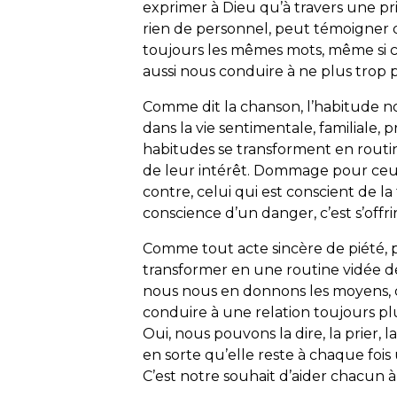
exprimer à Dieu qu’à travers une pri
rien de personnel, peut témoigner 
toujours les mêmes mots, même si c’
aussi nous conduire à ne plus trop 
Comme dit la chanson, l’habitude nou
dans la vie sentimentale, familiale,
habitudes se transforment en routine
de leur intérêt. Dommage pour ceu
contre, celui qui est conscient de la 
conscience d’un danger, c’est s’offrir 
Comme tout acte sincère de piété, pr
transformer en une routine vidée d
nous nous en donnons les moyens, c
conduire à une relation toujours pl
Oui, nous pouvons la dire, la prier, 
en sorte qu’elle reste à chaque fois
C’est notre souhait d’aider chacun à