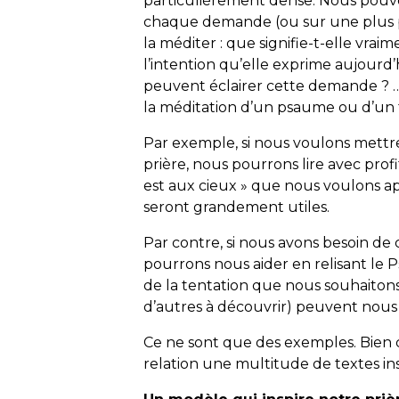
particulièrement dense. Nous pouvon
chaque demande (ou sur une plus p
la méditer : que signifie-t-elle vr
l’intention qu’elle exprime aujourd’
peuvent éclairer cette demande ? … 
la méditation d’un psaume ou d’un
Par exemple, si nous voulons mettr
prière, nous pourrons lire avec profit
est aux cieux » que nous voulons a
seront grandement utiles.
Par contre, si nous avons besoin de
pourrons nous aider en relisant le P
de la tentation que nous souhaitons
d’autres à découvrir) peuvent nou
Ce ne sont que des exemples. Bien 
relation une multitude de textes in