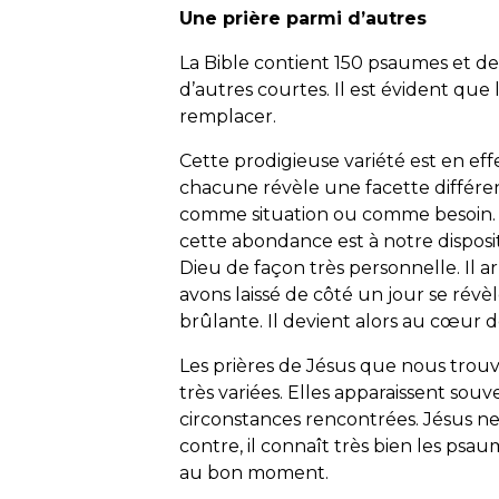
Une prière parmi d’autres
La Bible contient 150 psaumes et de 
d’autres courtes. Il est évident que 
remplacer.
Cette prodigieuse variété est en ef
chacune révèle une facette différ
comme situation ou comme besoin. À
cette abondance est à notre disposi
Dieu de façon très personnelle. Il
avons laissé de côté un jour se révè
brûlante. Il devient alors au cœur de
Les prières de Jésus que nous trou
très variées. Elles apparaissent s
circonstances rencontrées. Jésus ne
contre, il connaît très bien les psaum
au bon moment.