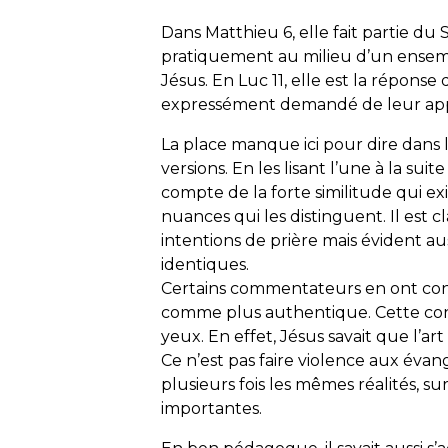
Dans Matthieu 6, elle fait partie du
pratiquement au milieu d’un ensem
Jésus. En Luc 11, elle est la réponse 
expressément demandé de leur app
La place manque ici pour dire dans l
versions. En les lisant l’une à la sui
compte de la forte similitude qui e
nuances qui les distinguent. Il est
intentions de prière mais évident au
identiques.
Certains commentateurs en ont conc
comme plus authentique. Cette conc
yeux. En effet, Jésus savait que l’a
Ce n’est pas faire violence aux éva
plusieurs fois les mêmes réalités, su
importantes.