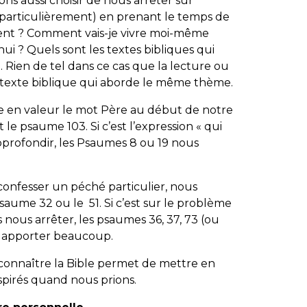
s aussi choisir de nous arrêter sur
articulièrement) en prenant le temps de
aiment ? Comment vais-je vivre moi-même
hui ? Quels sont les textes bibliques qui
Rien de tel dans ce cas que la lecture ou
 texte biblique qui aborde le même thème.
e en valeur le mot Père au début de notre
 le psaume 103. Si c’est l’expression « qui
pprofondir, les Psaumes 8 ou 19 nous
 confesser un péché particulier, nous
saume 32 ou le 51. Si c’est sur le problème
 nous arrêter, les psaumes 36, 37, 73 (ou
s apporter beaucoup.
connaître la Bible permet de mettre en
spirés quand nous prions.