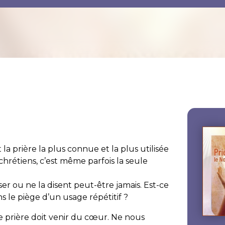
la prière la plus connue et la plus utilisée
rétiens, c’est même parfois la seule
iser ou ne la disent peut-être jamais. Est-ce
s le piège d’un usage répétitif ?
e prière doit venir du cœur. Ne nous