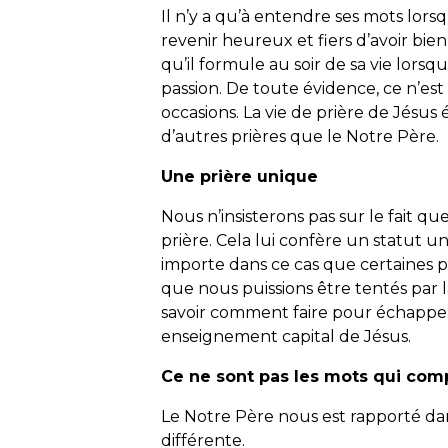
Il n’y a qu’à entendre ses mots lorsq
revenir heureux et fiers d’avoir bien
qu’il formule au soir de sa vie lorsqu
passion. De toute évidence, ce n’est
occasions. La vie de prière de Jésus é
d’autres prières que le Notre Père.
Une prière unique
Nous n’insisterons pas sur le fait q
prière. Cela lui confère un statut u
importe dans ce cas que certaines p
que nous puissions être tentés par l
savoir comment faire pour échapper
enseignement capital de Jésus.
Ce ne sont pas les mots qui com
Le Notre Père nous est rapporté da
différente.