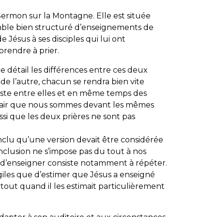
 Sermon sur la Montagne. Elle est située
ble bien structuré d’enseignements de
de Jésus à ses disciples qui lui ont
rendre à prier.
e détail les différences entre ces deux
te de l’autre, chacun se rendra bien vite
xiste entre elles et en même temps des
 clair que nous sommes devant les mêmes
ssi que les deux prières ne sont pas
lu qu’une version devait être considérée
lusion ne s’impose pas du tout à nos
rt d’enseigner consiste notamment à répéter.
ngiles que d’estimer que Jésus a enseigné
rtout quand il les estimait particulièrement