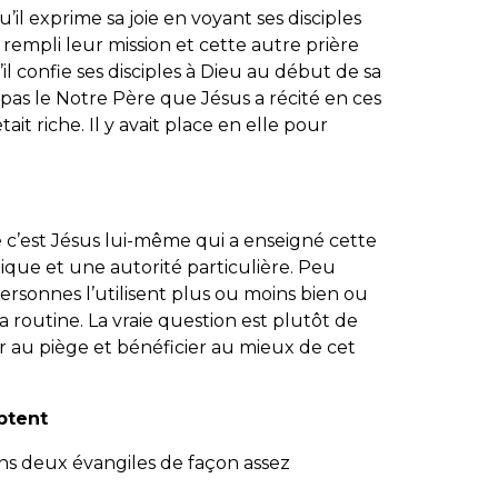
u’il exprime sa joie en voyant ses disciples
 rempli leur mission et cette autre prière
’il confie ses disciples à Dieu au début de sa
 pas le Notre Père que Jésus a récité en ces
tait riche. Il y avait place en elle pour
ue c’est Jésus lui-même qui a enseigné cette
nique et une autorité particulière. Peu
ersonnes l’utilisent plus ou moins bien ou
a routine. La vraie question est plutôt de
 au piège et bénéficier au mieux de cet
ptent
ns deux évangiles de façon assez