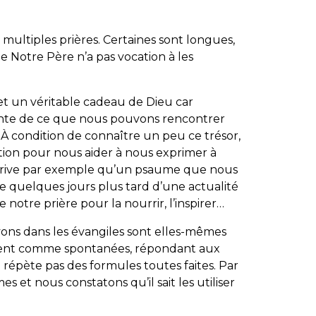
multiples prières. Certaines sont longues,
le Notre Père n’a pas vocation à les
fet un véritable cadeau de Dieu car
ente de ce que nous pouvons rencontrer
 condition de connaître un peu ce trésor,
tion pour nous aider à nous exprimer à
 arrive par exemple qu’un psaume que nous
le quelques jours plus tard d’une actualité
 notre prière pour la nourrir, l’inspirer…
vons dans les évangiles sont elles-mêmes
ouvent comme spontanées, répondant aux
 répète pas des formules toutes faites. Par
es et nous constatons qu’il sait les utiliser