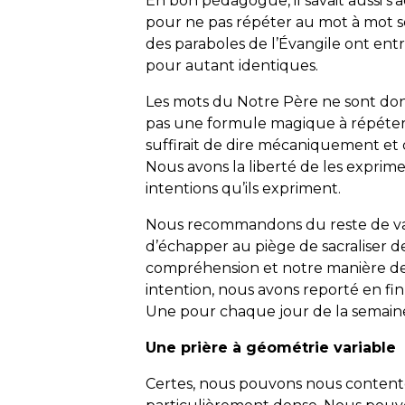
En bon pédagogue, il savait aussi s’
pour ne pas répéter au mot à mot se
des paraboles de l’Évangile ont ent
pour autant identiques.
Les mots du Notre Père ne sont donc 
pas une formule magique à répéter, 
suffirait de dire mécaniquement et q
Nous avons la liberté de les exprim
intentions qu’ils expriment.
Nous recommandons du reste de varie
d’échapper au piège de sacraliser d
compréhension et notre manière d
intention, nous avons reporté en fi
Une pour chaque jour de la semain
Une prière à géométrie variable
Certes, nous pouvons nous contente