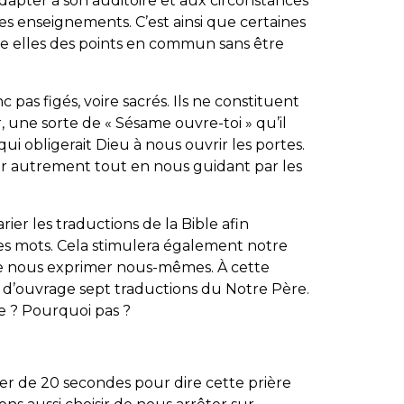
adapter à son auditoire et aux circonstances
s enseignements. C’est ainsi que certaines
re elles des points en commun sans être
pas figés, voire sacrés. Ils ne constituent
une sorte de « Sésame ouvre-toi » qu’il
ui obligerait Dieu à nous ouvrir les portes.
er autrement tout en nous guidant par les
r les traductions de la Bible afin
es mots. Cela stimulera également notre
e nous exprimer nous-mêmes. À cette
n d’ouvrage sept traductions du Notre Père.
e ? Pourquoi pas ?
r de 20 secondes pour dire cette prière