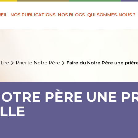
EIL
NOS PUBLICATIONS
NOS BLOGS
QUI SOMMES-NOUS ?
 Lire
Prier le Notre Père
Faire du Notre Père une prièr
NOTRE PÈRE UNE P
LLE