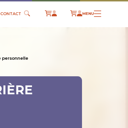
CONTACT
MENU
e personnelle
RIÈRE