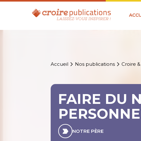
ACCU
Accueil
Nos publications
Croire &
FAIRE DU 
PERSONNE
NOTRE PÈRE