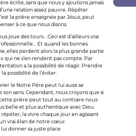
ère écrite, sans que nous y ajoutions jamais
d’une relation assez pauvre. Répéter
est la prière enseignée par Jésus, peut
penser à ce que nous disons.
s joue des tours….Ceci est d’ailleurs vrai
 professionnelle… Et quand les bonnes
, elles perdent alors la plus grande partie
x qui ne s’en rendent pas compte. Par
tentation a la possibilité de réagir. Prendre
la possibilité de l’éviter.
ier le Notre Père peut lui aussi se
e son sens. Cependant, nous croyons que si
ette prière peut tout au contraire nous
us belle et plus authentique avec Dieu.
la répéter, la vivre chaque jour en agissant
 un vrai élan de notre cœur.
 lui donner sa juste place.