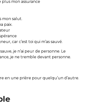
re plus mon assurance
s mon salut.
a paix.
lateur
espérance
eur, car c’est toi qui m’as sauvé.
sauve, je n’ai peur de personne. Le
ance, je ne tremble devant personne.
re en une prière pour quelqu’un d’autre.
ple