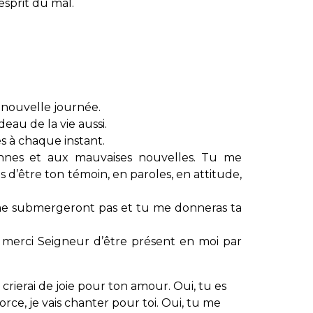
esprit du mal.
 nouvelle journée.
deau de la vie aussi.
s à chaque instant.
bonnes et aux mauvaises nouvelles. Tu me
d’être ton témoin, en paroles, en attitude,
ne me submergeront pas et tu me donneras ta
, merci Seigneur d’être présent en moi par
je crierai de joie pour ton amour. Oui, tu es
ce, je vais chanter pour toi. Oui, tu me