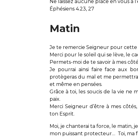
Ne laissez aucune place en vous à l’
Éphésiens 4.23, 27
Matin
Je te remercie Seigneur pour cette
Merci pour le soleil qui se lève, le ca
Permets-moi de te savoir à mes côté
Je pourrai ainsi faire face aux 
protègeras du mal et me permettras 
et même en pensées.
Grâce à toi, les soucis de la vie 
paix.
Merci Seigneur d’être à mes côtés
ton Esprit.
Moi, je chanterai ta force, le matin, 
mon puissant protecteur… Toi, ma for