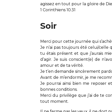
agissez en tout pour la gloire de Di
1 Corinthiens 10.31
Soir
Merci pour cette journée qui s’achè
Je n’ai pas toujours été celui/celle q
tu étais présent et que j’aurais mi
d’agir. Je suis conscient(e) de n’
amour et de ta vérité.
Je t’en demande sincèrement pard
Avant de m’endormir, je me recomma
Je pourrai ainsi bien me reposer
bonnes conditions.
Merci du privilège que j’ai de te co
tout moment.
Il ne ferme pas les yeux, il ne dort p