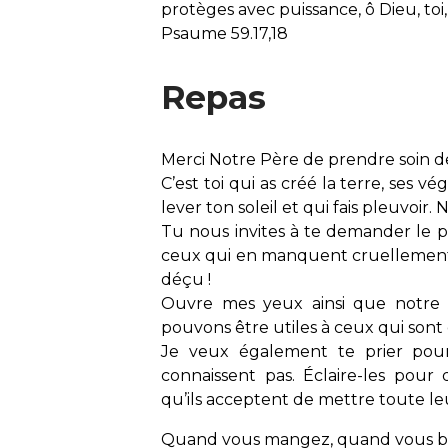
protèges avec puissance, ô Dieu, to
Psaume 59.17,18
Repas
Merci Notre Père de prendre soin 
C’est toi qui as créé la terre, ses vé
lever ton soleil et qui fais pleuvoir.
Tu nous invites à te demander le p
ceux qui en manquent cruellement. 
déçu !
Ouvre mes yeux ainsi que notre
pouvons être utiles à ceux qui sont 
Je veux également te prier pou
connaissent pas. Éclaire-les pour
qu’ils acceptent de mettre toute leu
Quand vous mangez, quand vous buv