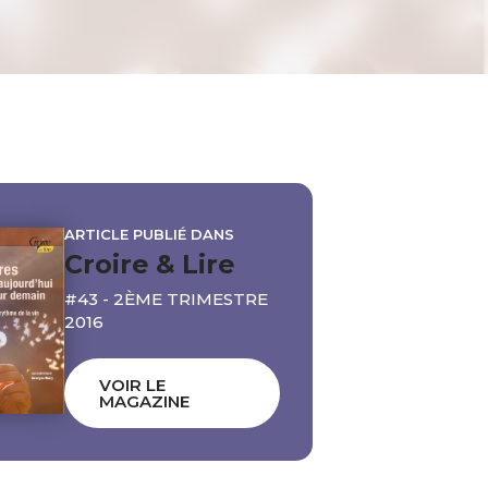
ARTICLE PUBLIÉ DANS
Croire & Lire
#43 - 2ÈME TRIMESTRE
2016
VOIR LE
MAGAZINE