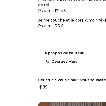
de toi.
Psaume 121.4,5
Je me couche et je dors. À mon révei
Psaume 3.5-6
À propos de l'auteur
Par
Georges Mary
Cet article vous a plu ? Vous souhai