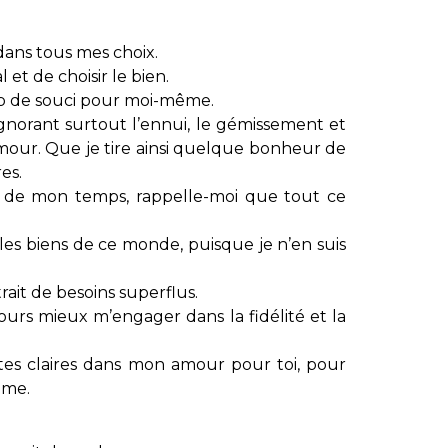
 dans tous mes choix.
et de choisir le bien.
op de souci pour moi-même.
orant surtout l’ennui, le gémissement et
mour. Que je tire ainsi quelque bonheur de
res.
 de mon temps, rappelle-moi que tout ce
es biens de ce monde, puisque je n’en suis
trait de besoins superflus.
ours mieux m’engager dans la fidélité et la
es claires dans mon amour pour toi, pour
ême.