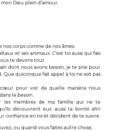
i, mon Dieu plein d’amour.
de nos corps comme de nos âmes.
gétaux et ses animaux. C’est toi aussi qui fais
 Nous te devons tout.
ain dont nous avons besoin, je te prie pour
Que quiconque fait appel à toi ne soit pas
 cœur pour voir de quelle manière nous
dans le besoin.
r les membres de ma famille qui ne te
 qu’ils découvrent eux aussi ta bonté afin
r confiance en toi et décident de te suivre.
ez, ou quand vous faites autre chose,