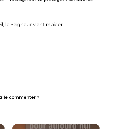
l, le Seigneur vient m’aider.
tez le commenter ?