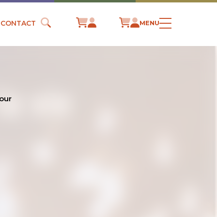
CONTACT
MENU
our