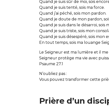
Quand je suis sûr de moi, sois enco
Quand je suis tenté, sois ma force.
Quand j’ai péché, sois mon pardon.
Quand je doute de mon pardon, soi
Quand je suis dans le désarroi, sois m
Quand je suis triste, sois mon conso
Quand je suis désespéré, sois mon 
En tout temps, sois ma louange Seign
Le Seigneur est ma lumière et il me 
Seigneur protège ma vie avec puiss
Psaume 27.1
N’oubliez pas :
Vous pouvez transformer cette priè
Prière d’un disci