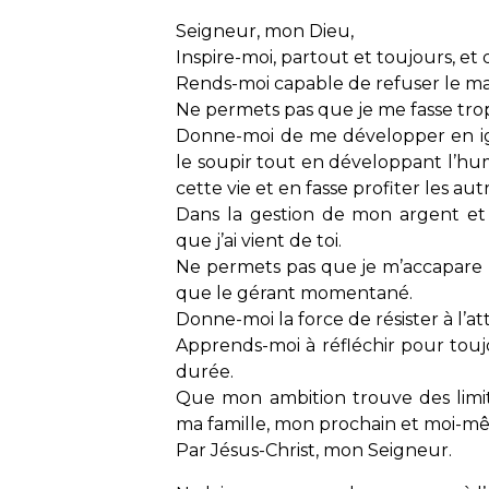
Seigneur, mon Dieu,
Inspire-moi, partout et toujours, et
Rends-moi capable de refuser le mal 
Ne permets pas que je me fasse tr
Donne-moi de me développer en ign
le soupir tout en développant l’hu
cette vie et en fasse profiter les aut
Dans la gestion de mon argent et
que j’ai vient de toi.
Ne permets pas que je m’accapare l
que le gérant momentané.
Donne-moi la force de résister à l’at
Apprends-moi à réfléchir pour touj
durée.
Que mon ambition trouve des limit
ma famille, mon prochain et moi-m
Par Jésus-Christ, mon Seigneur.