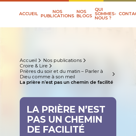
QUI
NOS
NOS
ACCUEIL
SOMMES-
CONTA
PUBLICATIONS
BLOGS
NOUS ?
Accueil
Nos publications
Croire & Lire
Prières du soir et du matin – Parler à
Dieu comme à son meil
La prière n’est pas un chemin de facilité
LA PRIÈRE N’EST
PAS UN CHEMIN
DE FACILITÉ