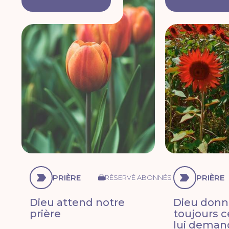
PRIÈRE
PRIÈRE
RÉSERVÉ ABONNÉS
Dieu attend notre
Dieu donne
prière
toujours 
lui deman