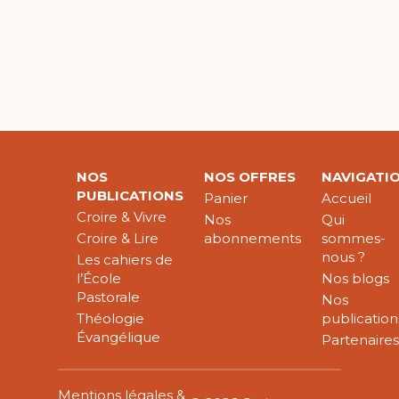
NOS
NOS OFFRES
NAVIGATI
PUBLICATIONS
Panier
Accueil
Croire & Vivre
Nos
Qui
Croire & Lire
abonnements
sommes-
nous ?
Les cahiers de
l’École
Nos blogs
Pastorale
Nos
Théologie
publication
Évangélique
Partenaire
Mentions légales &