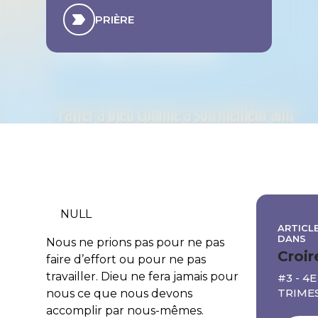
PRIÈRE
NULL
ARTICLE
DANS
Nous ne prions pas pour ne pas
Croir
faire d’effort ou pour ne pas
travailler. Dieu ne fera jamais pour
#3 - 4E
TRIME
nous ce que nous devons
accomplir par nous-mêmes.