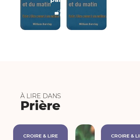
LECTURE
LIBRE
À LIRE DANS
Prière
CROIRE & LIRE
CROIRE & L