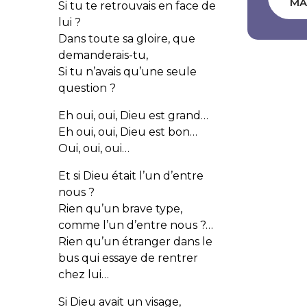
MA
Si tu te retrouvais en face de
lui ?
Dans toute sa gloire, que
demanderais-tu,
Si tu n’avais qu’une seule
question ?
Eh oui, oui, Dieu est grand…
Eh oui, oui, Dieu est bon…
Oui, oui, oui…
Et si Dieu était l’un d’entre
nous ?
Rien qu’un brave type,
comme l’un d’entre nous ?…
Rien qu’un étranger dans le
bus qui essaye de rentrer
chez lui…
Si Dieu avait un visage,