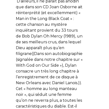
D’ailleurs, il ne paraît pas anodin
que dans son CD Joan Osborne ait
réinterprété (et excellemment) «
Man in the Long Black Coat » :
cette chanson au mystère
inquiétant provient du 33 tours
de Bob Dylan
Oh Mercy
(1989), un
de ses meilleurs crus, dans lequel
Dieu apparaît plus qu’en
filigrane((Dans son autobiographie
(signalée dans notre chapitre sur «
With God on Our Side »), Dylan
consacre un très long chapitre à
l’enregistrement de ce disque à
New Orleans avec Daniel Lanois.)).
Cet « homme au long manteau
noir », qui séduit une femme
qu’on ne reverra plus, a toutes les
caractéristiques du diable. Est-il