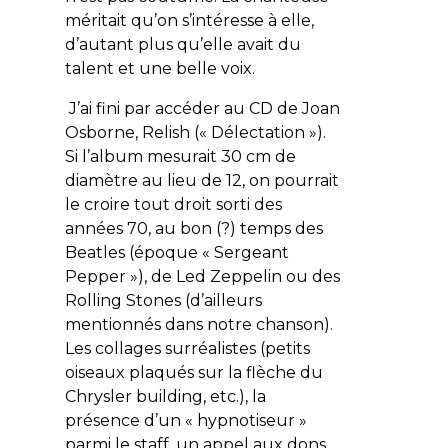
méritait qu’on s’intéresse à elle,
d’autant plus qu’elle avait du
talent et une belle voix.
J’ai fini par accéder au CD de Joan
Osborne,
Relish
(« Délectation »).
Si l’album mesurait 30 cm de
diamètre au lieu de 12, on pourrait
le croire tout droit sorti des
années 70, au bon (?) temps des
Beatles (époque « Sergeant
Pepper »), de Led Zeppelin ou des
Rolling Stones (d’ailleurs
mentionnés dans notre chanson).
Les collages surréalistes (petits
oiseaux plaqués sur la flèche du
Chrysler building, etc.), la
présence d’un « hypnotiseur »
parmi le staff, un appel aux dons