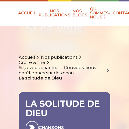
QUI
NOS
NOS
ACCUEIL
SOMMES-
CONTA
PUBLICATIONS
BLOGS
NOUS ?
Accueil
Nos publications
Croire & Lire
Si ça vous chante… – Considérations
chrétiennes sur des chan
La solitude de Dieu
LA SOLITUDE DE
DIEU
CHANSONS