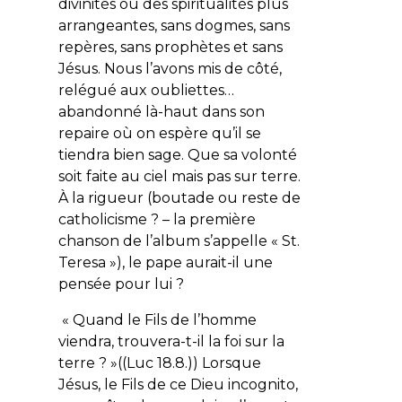
divinités ou des spiritualités plus
arrangeantes, sans dogmes, sans
repères, sans prophètes et sans
Jésus. Nous l’avons mis de côté,
relégué aux oubliettes…
abandonné là-haut dans son
repaire où on espère qu’il se
tiendra bien sage. Que sa volonté
soit faite au ciel mais pas sur terre.
À la rigueur (boutade ou reste de
catholicisme ? – la première
chanson de l’album s’appelle « St.
Teresa »), le pape aurait-il une
pensée pour lui ?
«
Quand le Fils de l’homme
viendra, trouvera-t-il la foi sur la
terre ?
»((Luc 18.8.)) Lorsque
Jésus, le Fils de ce Dieu incognito,