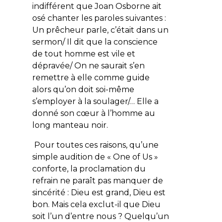
indifférent que Joan Osborne ait
osé chanter les paroles suivantes :
Un prêcheur parle, c’était dans un
sermon/ Il dit que la conscience
de tout homme est vile et
dépravée/ On ne saurait s’en
remettre à elle comme guide
alors qu’on doit soi-même
s’employer à la soulager/… Elle a
donné son cœur à l’homme au
long manteau noir.
Pour toutes ces raisons, qu’une
simple audition de « One of Us »
conforte, la proclamation du
refrain ne paraît pas manquer de
sincérité :
Dieu est grand, Dieu est
bon
. Mais cela exclut-il que Dieu
soit
l’un d’entre nous
? Quelqu’un