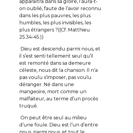
apparaîtra dans sa gloire, l’aura-t-
on oublié, faute de l’avoir reconnu
dans les plus pauvres, les plus
humbles, les plus invisibles, les
plus étrangers ?((Cf. Matthieu
25.34-45.))
Dieu est descendu parmi nous, et
il s’est senti tellement seul qu’il
est remonté dans sa demeure
céleste, nous dit la chanson. Il n’a
pas voulu s’imposer, pas voulu
déranger. Né dans une
mangeoire, mort comme un
malfaiteur, au terme d’un procès
truqué.
On peut être seul au milieu
d’une foule. Dieu est l’un d’entre
nous, parmi nous, et tout le