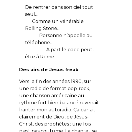
De rentrer dans son ciel tout
seul…
Comme un vénérable
Rolling Stone…
Personne n’appelle au
téléphone…
À part le pape peut-
être à Rome…
Des airs de Jesus freak
Vers la fin des années 1990, sur
une radio de format pop-rock,
une chanson américaine au
rythme fort bien balancé revenait
hanter mon autoradio. Ça parlait
clairement de Dieu, de Jésus-
Christ, des prophètes : une fois
n’est pas coutume. La chanteuse