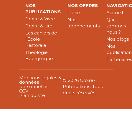
NOS
NOS OFFRES
NAVIGATI
PUBLICATIONS
Panier
Accueil
Croire & Vivre
Nos
Qui
Croire & Lire
abonnements
sommes-
nous ?
Les cahiers de
l’École
Nos blogs
Pastorale
Nos
Théologie
publication
Évangélique
Partenaire
Mentions légales &
© 2026 Croire-
données
personnelles
Publications. Tous
CGV
droits réservés.
Plan du site