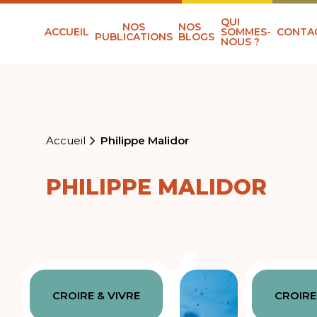
QUI
NOS
NOS
ACCUEIL
SOMMES-
CONTA
PUBLICATIONS
BLOGS
NOUS ?
Accueil
Philippe Malidor
PHILIPPE MALIDOR
CROIRE & VIVRE
CROIRE