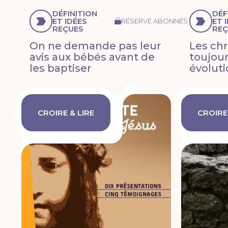
DÉFINITION
DÉF
ET IDÉES
ET 
RÉSERVÉ ABONNÉS
REÇUES
REÇ
On ne demande pas leur
Les chr
avis aux bébés avant de
toujour
les baptiser
évoluti
CROIRE & LIRE
CROIRE 