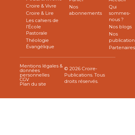
Croire & Vivre
Nos
Qui
Croire & Lire
abonnements
sommes-
nous ?
Les cahiers de
l’École
Nos blogs
Pastorale
Nos
Théologie
publication
Évangélique
Partenaire
Mentions légales &
© 2026 Croire-
données
personnelles
Publications. Tous
CGV
droits réservés.
Plan du site