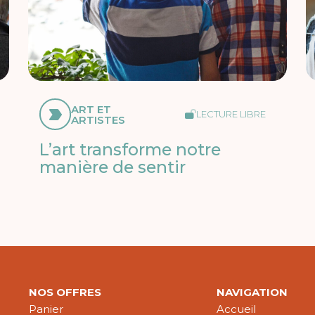
ART ET
LECTURE LIBRE
ARTISTES
L’art transforme notre
manière de sentir
NOS OFFRES
NAVIGATION
Panier
Accueil