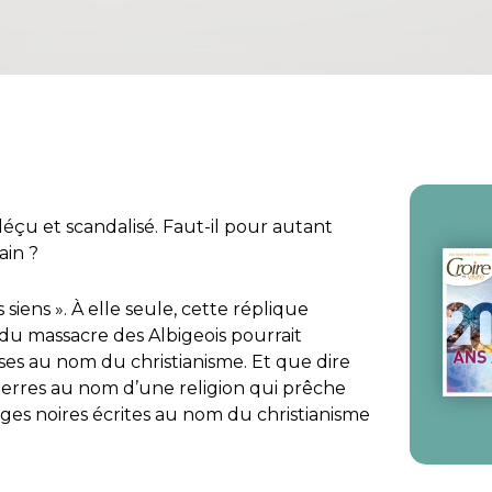
déçu et scandalisé. Faut-il pour autant
ain ?
 siens
». À elle seule, cette réplique
 du massacre des Albigeois pourrait
es au nom du christianisme. Et que dire
 guerres au nom d’une religion qui prêche
ges noires écrites au nom du christianisme