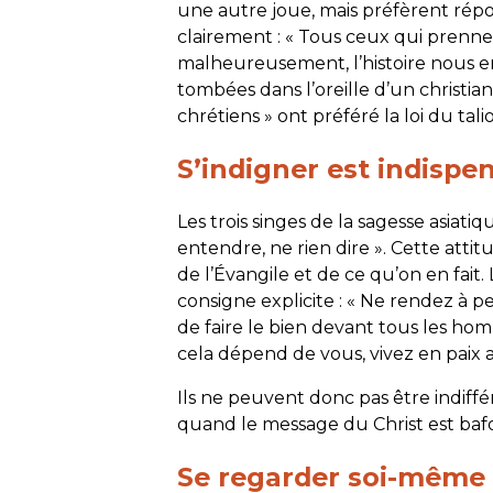
une autre joue, mais préfèrent répon
clairement : «
Tous ceux qui prennen
malheureusement, l’histoire nous e
tombées dans l’oreille d’un christi
chrétiens » ont préféré la loi du tali
S’indigner est indispe
Les trois singes de la sagesse asiatiq
entendre, ne rien dire ». Cette attit
de l’Évangile et de ce qu’on en fait.
consigne explicite : «
Ne rendez à pe
de faire le bien devant tous les homm
cela dépend de vous, vivez en paix
Ils ne peuvent donc pas être indiffér
quand le message du Christ est ba
Se regarder soi-même