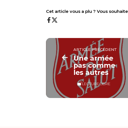
Cet article vous a plu ? Vous souhai
ARTICLE PRÉCÉDENT
Une armée
pas comme
les autres
LECTURE LIBRE