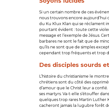
Soyons lucides
Si un certain nombre de ces événem
nous trouvons encore aujourd’hui
du
Ku Klux Klan
qui se réclament i
pourtant évident : toute cette viol
message et l’exemple de Jésus. Cert
barbares ne sont le fait que de mino
qu’ils ne sont que de simples excepti
cependant trop fréquents et trop d
Des disciples sourds e
L’histoire du christianisme le montre
chrétiens sont du côté des opprimés
d’amour que le Christ leur a confié
ses martyrs. Va-t-elle s’étouffer dan
quelques trop rares Martin Luther 
cacheront jamais la lugubre forêt 