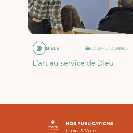
BIBLE
RÉSERVÉ ABONNÉS
L’art au service de Dieu
NOS PUBLICATIONS
Croire & Vivre