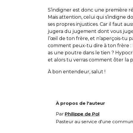
S’indigner est donc une première réa
Mais attention, celui qui s’indigne 
ses propres injustices. Car il faut au
jugera du jugement dont vous jugez…
l’œil de ton frère, et n’aperçois-tu 
comment peux-tu dire à ton frère : L
as une poutre dans le tien ? Hypocr
et alors tu verras comment ôter la pa
À bon entendeur, salut !
À propos de l'auteur
Par
Philippe de Pol
Pasteur au service d'une communa