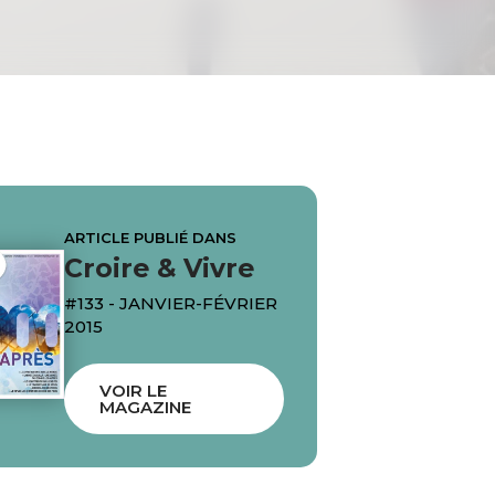
ARTICLE PUBLIÉ DANS
Croire & Vivre
#133 - JANVIER-FÉVRIER
2015
VOIR LE
MAGAZINE