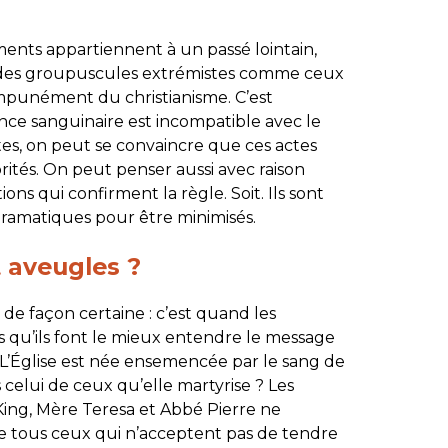
ents appartiennent à un passé lointain,
 des groupuscules extrémistes comme ceux
mpunément du christianisme. C’est
ence sanguinaire est incompatible avec le
es, on peut se convaincre que ces actes
rités. On peut penser aussi avec raison
ons qui confirment la règle. Soit. Ils sont
ramatiques pour être minimisés.
t aveugles ?
 de façon certaine : c’est quand les
 qu’ils font le mieux entendre le message
. L’Église est née ensemencée par le sang de
s celui de ceux qu’elle martyrise ? Les
King, Mère Teresa et Abbé Pierre ne
de tous ceux qui n’acceptent pas de tendre