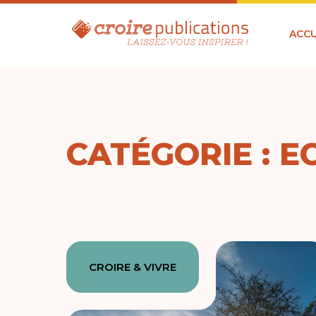
ACCU
CATÉGORIE : E
CROIRE & VIVRE