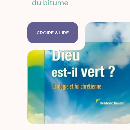
du bitume
CROIRE & LIRE