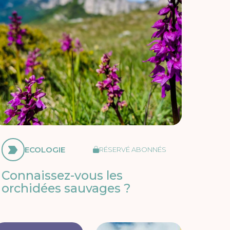
ECOLOGIE
RÉSERVÉ ABONNÉS
Connaissez-vous les
orchidées sauvages ?