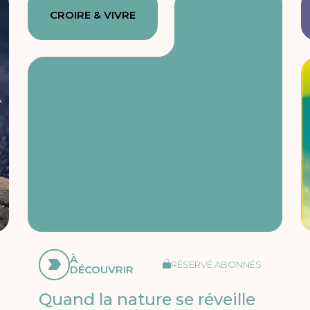
CROIRE & VIVRE
À
RÉSERVÉ ABONNÉS
DÉCOUVRIR
Quand la nature se réveille