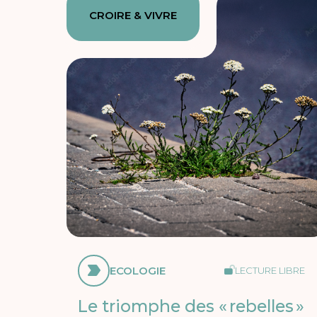
CROIRE & VIVRE
ECOLOGIE
LECTURE LIBRE
Le triomphe des « rebelles »