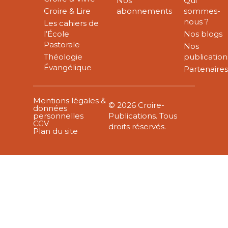
Nos
Qui
Croire & Lire
abonnements
sommes-
nous ?
Les cahiers de
l’École
Nos blogs
Pastorale
Nos
Théologie
publication
Évangélique
Partenaire
Mentions légales &
© 2026 Croire-
données
personnelles
Publications. Tous
CGV
droits réservés.
Plan du site