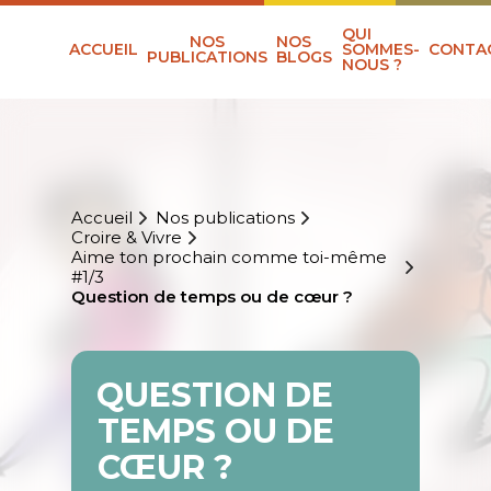
QUI
NOS
NOS
ACCUEIL
SOMMES-
CONTA
PUBLICATIONS
BLOGS
NOUS ?
Accueil
Nos publications
Croire & Vivre
Aime ton prochain comme toi-même
#1/3
Question de temps ou de cœur ?
QUESTION DE
TEMPS OU DE
CŒUR ?