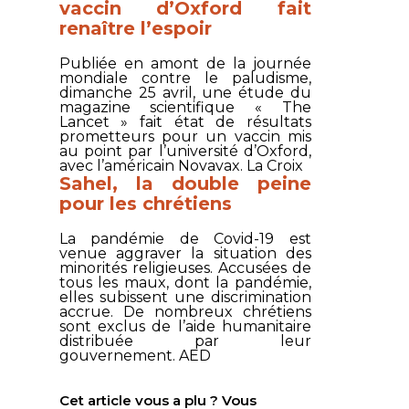
vaccin d’Oxford fait
renaître l’espoir
Publiée en amont de la journée
mondiale contre le paludisme,
dimanche 25 avril, une étude du
magazine scientifique « The
Lancet » fait état de résultats
prometteurs pour un vaccin mis
au point par l’université d’Oxford,
avec l’américain Novavax.
La Croix
Sahel, la double peine
pour les chrétiens
La pandémie de Covid-19 est
venue aggraver la situation des
minorités religieuses. Accusées de
tous les maux, dont la pandémie,
elles subissent une discrimination
accrue. De nombreux chrétiens
sont exclus de l’aide humanitaire
distribuée par leur
gouvernement.
AED
Cet article vous a plu ? Vous