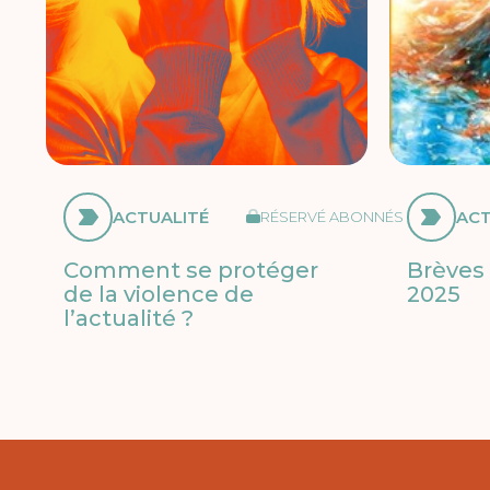
ACTUALITÉ
ACT
RÉSERVÉ ABONNÉS
Comment se protéger
Brèves 
de la violence de
2025
l’actualité ?