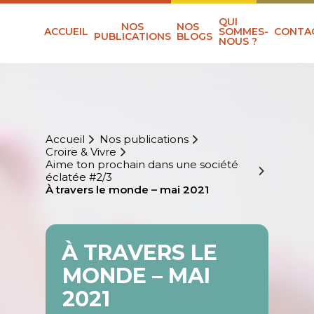
QUI
NOS
NOS
ACCUEIL
SOMMES-
CONTA
PUBLICATIONS
BLOGS
NOUS ?
Accueil
Nos publications
Croire & Vivre
Aime ton prochain dans une société
éclatée #2/3
À travers le monde – mai 2021
À TRAVERS LE
MONDE – MAI
2021