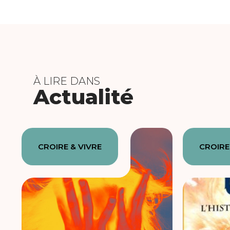
À LIRE DANS
Actualité
CROIRE & VIVRE
CROIRE