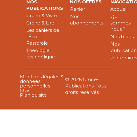
NOS
NOS OFFRES
NAVIGATI
PUBLICATIONS
Panier
Accueil
Croire & Vivre
Nos
Qui
Croire & Lire
abonnements
sommes-
nous ?
Les cahiers de
l’École
Nos blogs
Pastorale
Nos
Théologie
publication
Évangélique
Partenaire
Mentions légales &
© 2026 Croire-
données
personnelles
Publications. Tous
CGV
droits réservés.
Plan du site