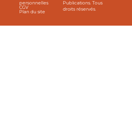
personnelles
Publications. Tous
CGV
droits réservés.
Plan du site