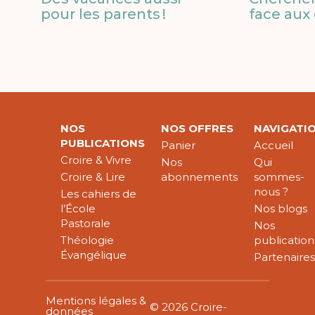
pour les parents !
face aux 
NOS
NOS OFFRES
NAVIGATI
PUBLICATIONS
Panier
Accueil
Croire & Vivre
Nos
Qui
Croire & Lire
abonnements
sommes-
nous ?
Les cahiers de
l’École
Nos blogs
Pastorale
Nos
Théologie
publication
Évangélique
Partenaire
Mentions légales &
© 2026 Croire-
données