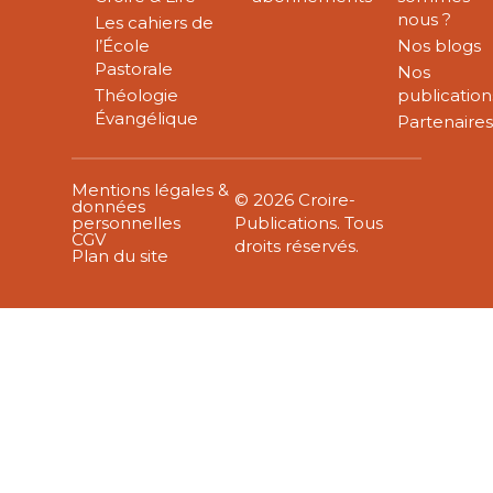
nous ?
Les cahiers de
l’École
Nos blogs
Pastorale
Nos
Théologie
publication
Évangélique
Partenaire
Mentions légales &
© 2026 Croire-
données
personnelles
Publications. Tous
CGV
droits réservés.
Plan du site