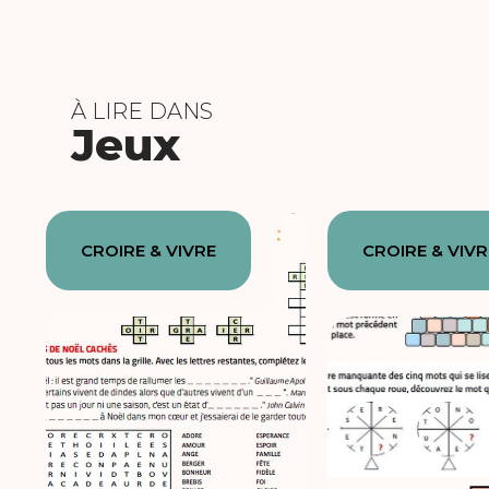
À LIRE DANS
Jeux
CROIRE & VIVRE
CROIRE & VIVR