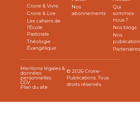
Croire & Vivre
Nos
Qui
Croire & Lire
abonnements
sommes-
nous ?
Les cahiers de
l’École
Nos blogs
Pastorale
Nos
Théologie
publication
Évangélique
Partenaire
Mentions légales &
© 2026 Croire-
données
personnelles
Publications. Tous
CGV
droits réservés.
Plan du site