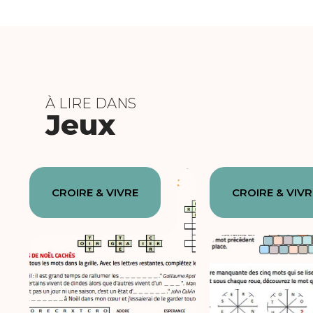
À LIRE DANS
Jeux
CROIRE & VIVRE
CROIRE & VIVR