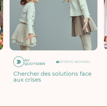
AU
RÉSERVÉ ABONNÉS
QUOTIDIEN
Chercher des solutions face
aux crises