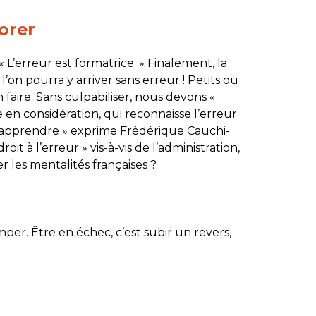
orer
 « L’erreur est formatrice. » Finalement, la
l’on pourra y arriver sans erreur ! Petits ou
 faire. Sans culpabiliser, nous devons «
en considération, qui reconnaisse l’erreur
r apprendre » exprime Frédérique Cauchi-
roit à l’erreur » vis-à-vis de l’administration,
r les mentalités françaises ?
per. Être en échec, c’est subir un revers,