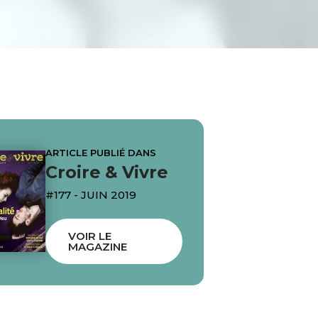
ARTICLE PUBLIÉ DANS
Croire & Vivre
#177 - JUIN 2019
VOIR LE
MAGAZINE