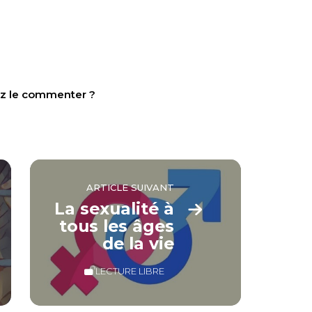
tez le commenter ?
ARTICLE SUIVANT
La sexualité à
tous les âges
de la vie
LECTURE LIBRE