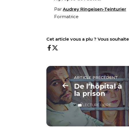
Par
Audrey Ringeisen-Teinturier
Formatrice
Cet article vous a plu ? Vous souhai
ARTICLE PRÉCÉDENT
De l’hôpital à
la prison
LECTURE LIBRE