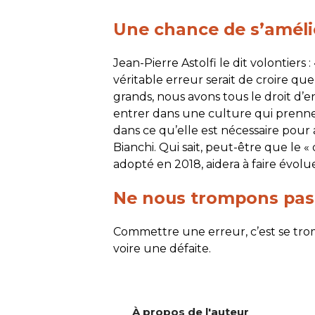
Une chance de s’améli
Jean-Pierre Astolfi le dit volontiers :
véritable erreur serait de croire que 
grands, nous avons tous le droit d’en
entrer dans une culture qui prenne 
dans ce qu’elle est nécessaire pou
Bianchi. Qui sait, peut-être que le « d
adopté en 2018, aidera à faire évolue
Ne nous trompons pas
Commettre une erreur, c’est se trom
voire une défaite.
À propos de l'auteur