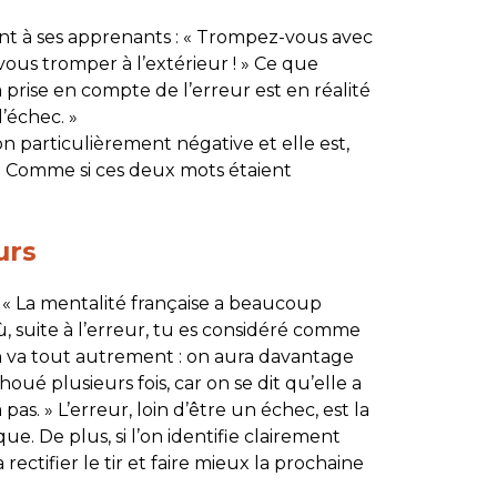
vent à ses apprenants : « Trompez-vous avec
vous tromper à l’extérieur ! » Ce que
a prise en compte de l’erreur est en réalité
’échec. »
n particulièrement négative et elle est,
 Comme si ces deux mots étaient
urs
 « La mentalité française a beaucoup
 suite à l’erreur, tu es considéré comme
 en va tout autrement : on aura davantage
oué plusieurs fois, car on se dit qu’elle a
 pas. » L’erreur, loin d’être un échec, est la
ue. De plus, si l’on identifie clairement
ectifier le tir et faire mieux la prochaine