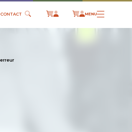
CONTACT
MENU
’erreur