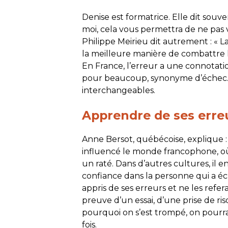
Denise est formatrice. Elle dit sou
moi, cela vous permettra de ne pas 
Philippe Meirieu dit autrement : « L
la meilleure manière de combattre l
En France, l’erreur a une connotatio
pour beaucoup, synonyme d’échec.
interchangeables.
Apprendre de ses erre
Anne Bersot, québécoise, explique :
influencé le monde francophone, où,
un raté. Dans d’autres cultures, il
confiance dans la personne qui a éch
appris de ses erreurs et ne les refera
preuve d’un essai, d’une prise de risq
pourquoi on s’est trompé, on pourra r
fois.