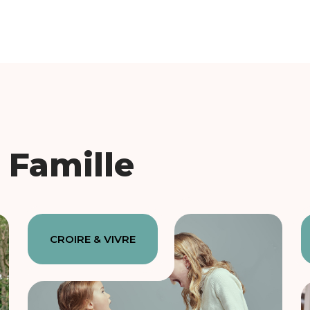
 Famille
CROIRE & VIVRE