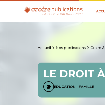
ACCU
Accueil
Nos publications
Croire &
LE DROIT 
ÉDUCATION - FAMILLE