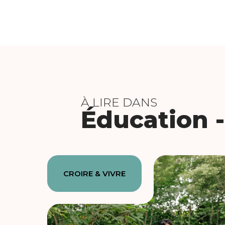
À LIRE DANS
Éducation -
CROIRE & VIVRE