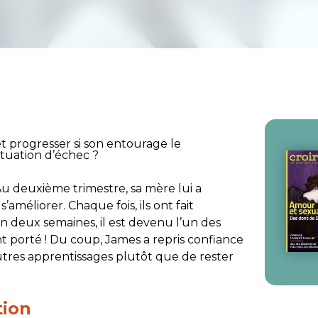
et progresser si son entourage le
tuation d’échec ?
 Au deuxième trimestre, sa mère lui a
améliorer. Chaque fois, ils ont fait
En deux semaines, il est devenu l’un des
ont porté ! Du coup, James a repris confiance
autres apprentissages plutôt que de rester
tion