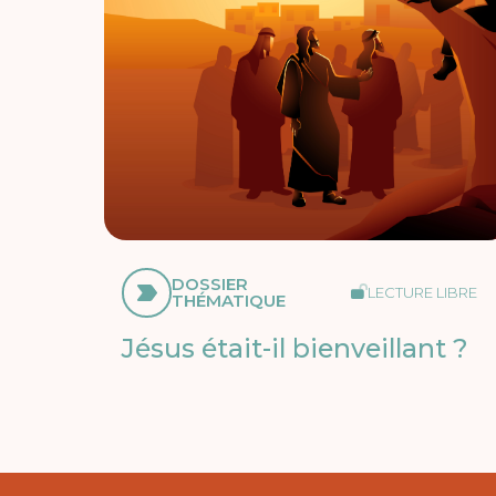
DOSSIER
LECTURE LIBRE
THÉMATIQUE
Jésus était-il bienveillant ?