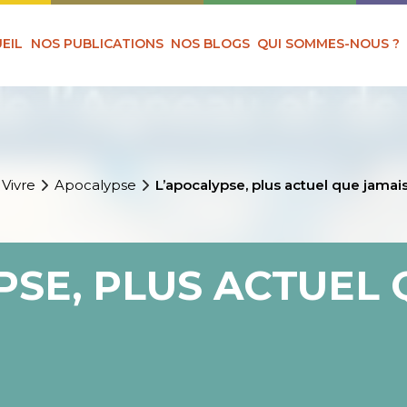
EIL
NOS PUBLICATIONS
NOS BLOGS
QUI SOMMES-NOUS ?
 Vivre
Apocalypse
L’apocalypse, plus actuel que jamai
PSE, PLUS ACTUEL