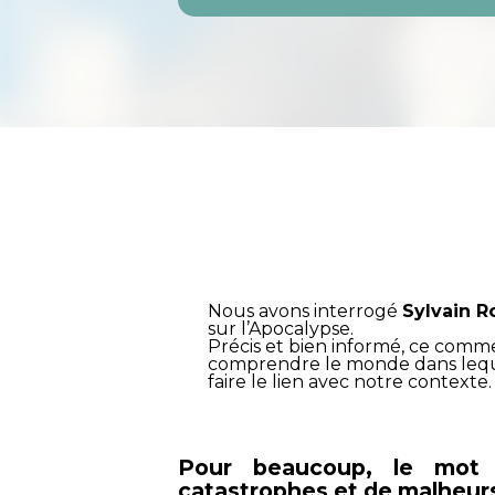
Nous avons interrogé
Sylvain 
sur l’Apocalypse.
Précis et bien informé, ce com
comprendre le monde dans lequel
faire le lien avec notre contexte.
Pour beaucoup, le mot
catastrophes et de malheurs