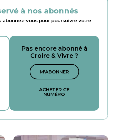
éservé à nos abonnés
abonnez-vous pour poursuivre votre
Pas encore abonné à
Croire & Vivre ?
M'ABONNER
ACHETER CE
NUMÉRO