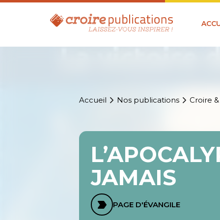
ACCU
Accueil
Nos publications
Croire &
L’APOCALY
JAMAIS
PAGE D'ÉVANGILE