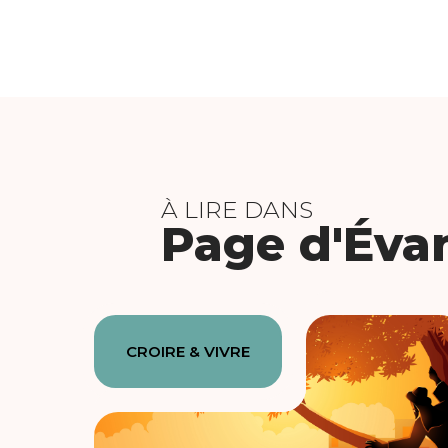
À LIRE DANS
Page d'Éva
CROIRE & VIVRE