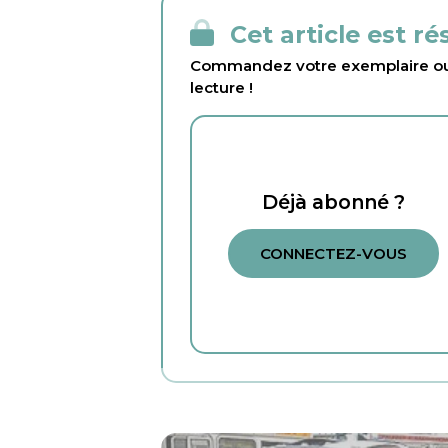
Cet article est r
Commandez votre exemplaire ou 
lecture !
Déjà abonné ?
CONNECTEZ-VOUS