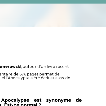
Romerowski
, auteur d’un livre récent
mentaire de 676 pages permet de
 l’Apocalypse a été écrit et aussi de
 Apocalypse est synonyme de
. Est-ce normal ?