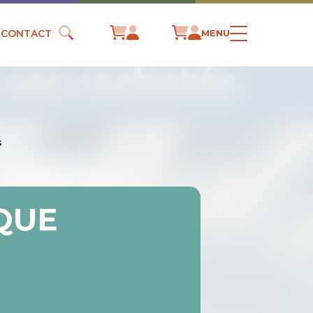
CONTACT
MENU
s
 QUE