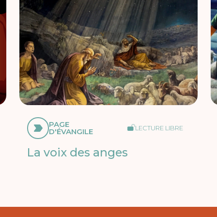
PAGE
LECTURE LIBRE
D'ÉVANGILE
La voix des anges