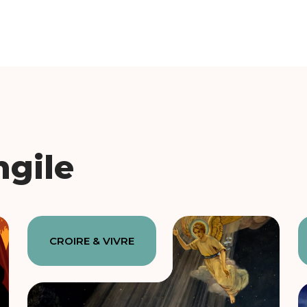
ngile
CROIRE & VIVRE