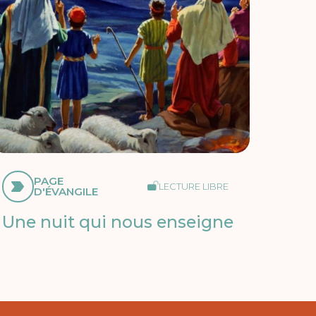
PAGE
LECTURE LIBRE
D'ÉVANGILE
Une nuit qui nous enseigne