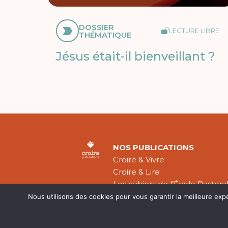
DOSSIER
LECTURE LIBRE
THÉMATIQUE
Jésus était-il bienveillant ?
NOS PUBLICATIONS
Croire & Vivre
Croire & Lire
Les cahiers de l’École Pastora
Théologie Évangélique
Nous utilisons des cookies pour vous garantir la meilleure exp