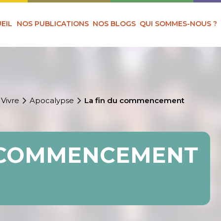
EIL
NOS PUBLICATIONS
NOS BLOGS
QUI SOMMES-NOUS ?
 Vivre
Apocalypse
La fin du commencement
U COMMENCEMENT