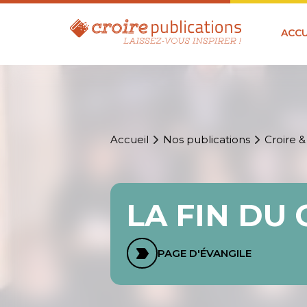
ACCU
Accueil
Nos publications
Croire &
LA FIN D
PAGE D'ÉVANGILE