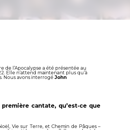
vre de l’Apocalypse a été présentée au
2. Elle n’attend maintenant plus qu’à
es. Nous avons interrogé
John
 première cantate, qu’est-ce que
 Noël, Vie sur Terre,
et
Chemin de Pâques
–