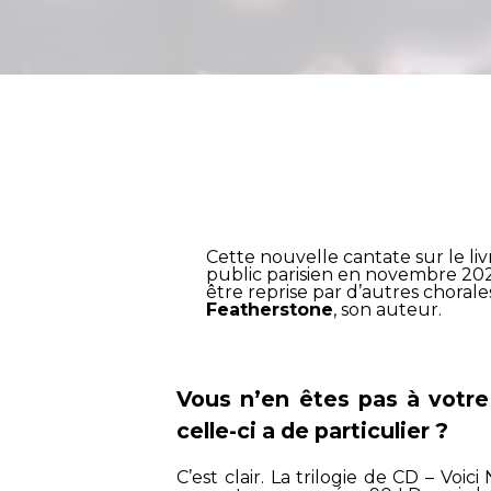
Cette nouvelle cantate sur le li
public parisien en novembre 202
être reprise par d’autres choral
Featherstone
, son auteur.
Vous n’en êtes pas à votre
celle-ci a de particulier ?
C’est clair. La trilogie de CD –
Voici