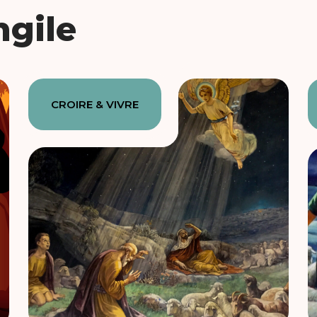
ngile
CROIRE & VIVRE