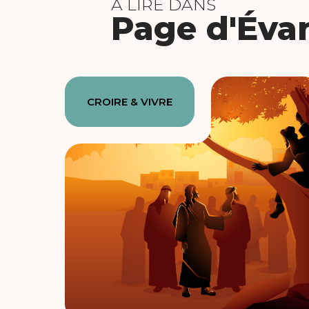
À LIRE DANS
Page d'Éva
CROIRE & VIVRE