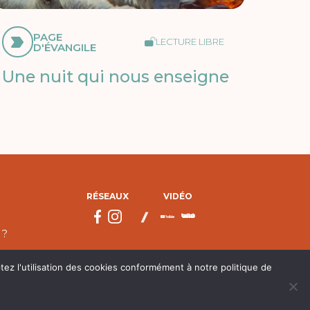
PAGE
LECTURE LIBRE
D'ÉVANGILE
Une nuit qui nous enseigne
RÉSEAUX
VIDÉO
 ?
tez l'utilisation des cookies conformément à notre politique de