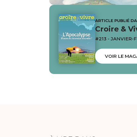
ARTICLE PUBLIÉ D
Croire & Vi
#213 - JANVIER-
VOIR LE MAG