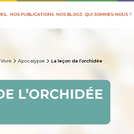
EIL
NOS PUBLICATIONS
NOS BLOGS
QUI SOMMES-NOUS ?
 Vivre
Apocalypse
La leçon de l’orchidée
DE L’ORCHIDÉE