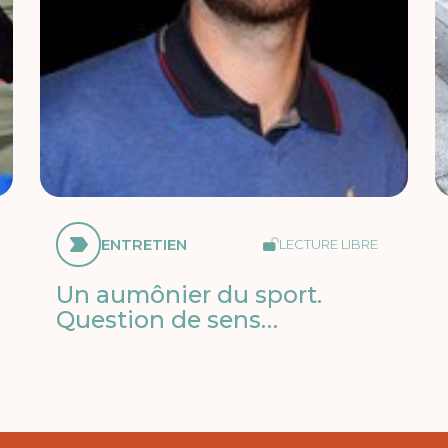
ENTRETIEN
LECTURE LIBRE
Un aumônier du sport.
Question de sens…