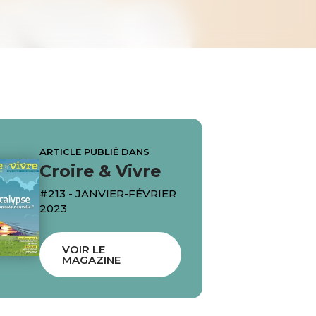
ARTICLE PUBLIÉ DANS
Croire & Vivre
#213 - JANVIER-FÉVRIER
2023
VOIR LE
MAGAZINE