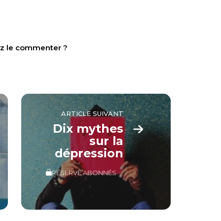
tez le commenter ?
ARTICLE SUIVANT
Dix mythes
sur la
dépression
RÉSERVÉ ABONNÉS