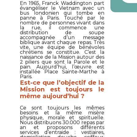
En 1965, Franck Waddington part
évangéliser le Vietnam avec un
bus londonien qui tombe en
panne à Paris. Touché par le
nombre de personnes vivant dans
la rue, il commence une
distribution de soupe
accompagnée d’un message
biblique avant chaque repas. Très
vite, une équipe de bénévoles
chrétiens se constitue. C’est la
naissance de la Mission autour des
2 piliers que sont la Parole et le
pain. Aujourd’hui, l’œuvre est
installée Place Sainte-Marthe à
Paris.
Est-ce que l’objectif de la
Mission est toujours le
même aujourd’hui ?
Ce sont toujours les mêmes
besoins et la même misère
physique, morale et spirituelle.
Nous distribuons 30.000 repas par
an et proposons différents
services d’entraide : vestiaires,