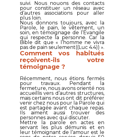
suivi. Nous nouons des contacts
pour constituer un réseau avec
d’autres associations pour aller
plus loin.
Nous donnons toujours, avec la
Parole, le pain, le vêtement, un
soin, en témoignage de l’Évangile
qui respecte la personne. Car la
Bible dit que « l’homme ne vivra
pas de pain seulement((Luc 4.4)) ».
Comment vos habitués
reçoivent-ils votre
témoignage ?
Récemment, nous étions fermés
pour travaux. Pendant la
fermeture, nous avons orienté nos
accueillis vers d’autres structures,
mais certains nous ont dit préférer
venir chez nous pour la Parole qui
est partagée avant chaque repas.
Ils aiment aussi trouver des
personnes avec qui discuter.
Mettre la parole en actes en
servant les plus démunis et en
leur témoignant de l’amour est le