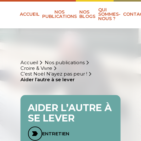
QUI
NOS
NOS
ACCUEIL
SOMMES-
CONTA
PUBLICATIONS
BLOGS
NOUS ?
Accueil
Nos publications
Croire & Vivre
C’est Noël N’ayez pas peur !
Aider l’autre à se lever
AIDER L’AUTRE À
SE LEVER
ENTRETIEN