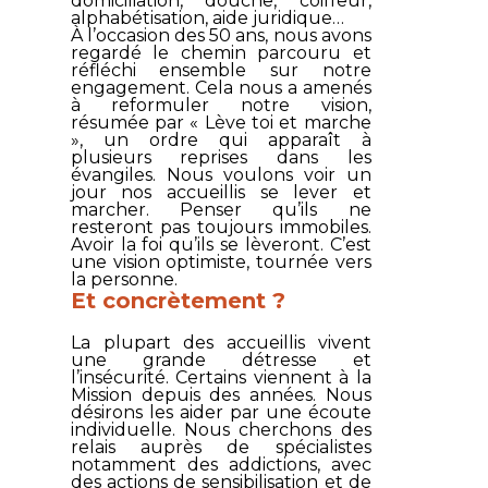
domiciliation, douche, coiffeur,
alphabétisation, aide juridique…
À l’occasion des 50 ans, nous avons
regardé le chemin parcouru et
réfléchi ensemble sur notre
engagement. Cela nous a amenés
à reformuler notre vision,
résumée par « Lève toi et marche
», un ordre qui apparaît à
plusieurs reprises dans les
évangiles. Nous voulons voir un
jour nos accueillis se lever et
marcher. Penser qu’ils ne
resteront pas toujours immobiles.
Avoir la foi qu’ils se lèveront. C’est
une vision optimiste, tournée vers
la personne.
Et concrètement ?
La plupart des accueillis vivent
une grande détresse et
l’insécurité. Certains viennent à la
Mission depuis des années. Nous
désirons les aider par une écoute
individuelle. Nous cherchons des
relais auprès de spécialistes
notamment des addictions, avec
des actions de sensibilisation et de