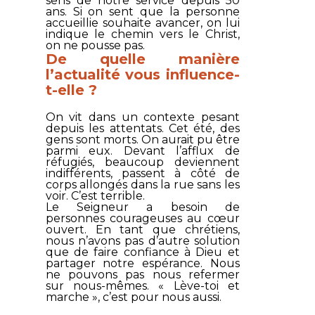
sens de notre service depuis 50
ans. Si on sent que la personne
accueillie souhaite avancer, on lui
indique le chemin vers le Christ,
on ne pousse pas.
De quelle manière
l’actualité vous influence-
t-elle ?
On vit dans un contexte pesant
depuis les attentats. Cet été, des
gens sont morts. On aurait pu être
parmi eux. Devant l’afflux de
réfugiés, beaucoup deviennent
indifférents, passent à côté de
corps allongés dans la rue sans les
voir. C’est terrible.
Le Seigneur a besoin de
personnes courageuses au cœur
ouvert. En tant que chrétiens,
nous n’avons pas d’autre solution
que de faire confiance à Dieu et
partager notre espérance. Nous
ne pouvons pas nous refermer
sur nous-mêmes. « Lève-toi et
marche », c’est pour nous aussi.