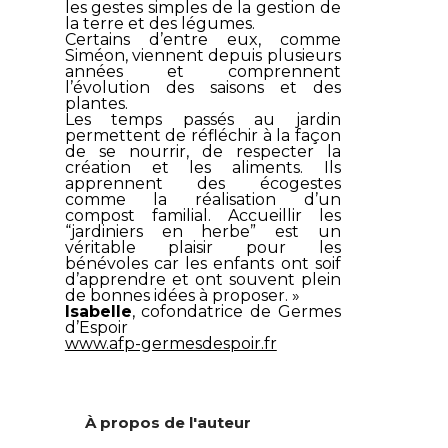
les gestes simples de la gestion de
la terre et des légumes.
Certains d’entre eux, comme
Siméon, viennent depuis plusieurs
années et comprennent
l’évolution des saisons et des
plantes.
Les temps passés au jardin
permettent de réfléchir à la façon
de se nourrir, de respecter la
création et les aliments. Ils
apprennent des écogestes
comme la réalisation d’un
compost familial. Accueillir les
“jardiniers en herbe” est un
véritable plaisir pour les
bénévoles car les enfants ont soif
d’apprendre et ont souvent plein
de bonnes idées à proposer. »
Isabelle
, cofondatrice de
Germes
d’Espoir
www.afp-germesdespoir.fr
À propos de l'auteur