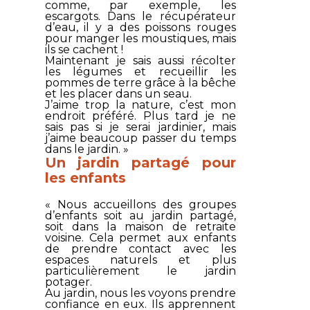
comme, par exemple, les
escargots. Dans le récupérateur
d’eau, il y a des poissons rouges
pour manger les moustiques, mais
ils se cachent !
Maintenant je sais aussi récolter
les légumes et recueillir les
pommes de terre grâce à la bêche
et les placer dans un seau.
J’aime trop la nature, c’est mon
endroit préféré. Plus tard je ne
sais pas si je serai jardinier, mais
j’aime beaucoup passer du temps
dans le jardin. »
Un jardin partagé pour
les enfants
« Nous accueillons des groupes
d’enfants soit au jardin partagé,
soit dans la maison de retraite
voisine. Cela permet aux enfants
de prendre contact avec les
espaces naturels et plus
particulièrement le jardin
potager.
Au jardin, nous les voyons prendre
confiance en eux. Ils apprennent