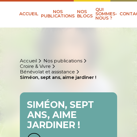
QUI
NOS
NOS
ACCUEIL
SOMMES-
CONTA
PUBLICATIONS
BLOGS
NOUS ?
Accueil
Nos publications
Croire & Vivre
Bénévolat et assistance
Siméon, sept ans, aime jardiner !
SIMÉON, SEPT
ANS, AIME
JARDINER !