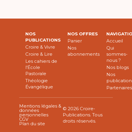
NOS
NOS OFFRES
NAVIGATI
PUBLICATIONS
Panier
Accueil
Croire & Vivre
Nos
Qui
Croire & Lire
abonnements
sommes-
nous ?
Les cahiers de
l’École
Nos blogs
Pastorale
Nos
Théologie
publication
Évangélique
Partenaire
Mentions légales &
© 2026 Croire-
données
personnelles
Publications. Tous
CGV
droits réservés.
Plan du site