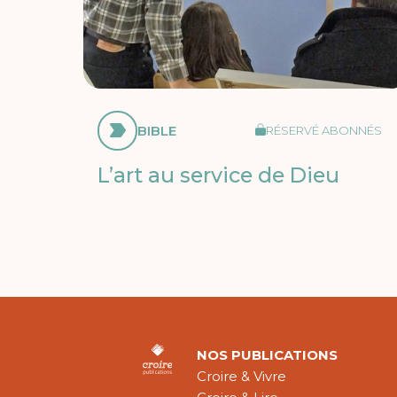
BIBLE
RÉSERVÉ ABONNÉS
L’art au service de Dieu
NOS PUBLICATIONS
Croire & Vivre