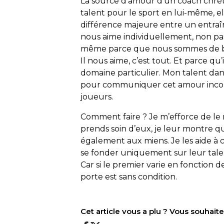
La source d’amour d’un coach chréti
talent pour le sport en lui-même, el
différence majeure entre un entraî
nous aime individuellement, non pa
même parce que nous sommes de bon
Il nous aime, c’est tout. Et parce qu
domaine particulier. Mon talent dans
pour communiquer cet amour incon
joueurs.
Comment faire ? Je m’efforce de le 
prends soin d’eux, je leur montre qu
également aux miens. Je les aide à 
se fonder uniquement sur leur talen
Car si le premier varie en fonction d
porte est sans condition.
Cet article vous a plu ? Vous souhai