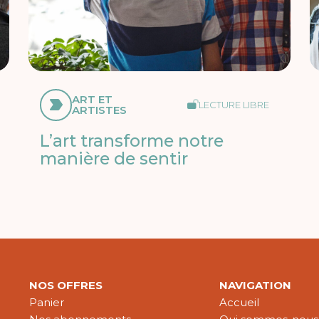
ART ET
LECTURE LIBRE
ARTISTES
L’art transforme notre
manière de sentir
NOS OFFRES
NAVIGATION
Panier
Accueil