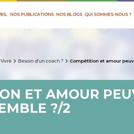
EIL
NOS PUBLICATIONS
NOS BLOGS
QUI SOMMES-NOUS ?
 Vivre
Besoin d’un coach ?
Compétition et amour peuve
ON ET AMOUR PEU
EMBLE ?/2