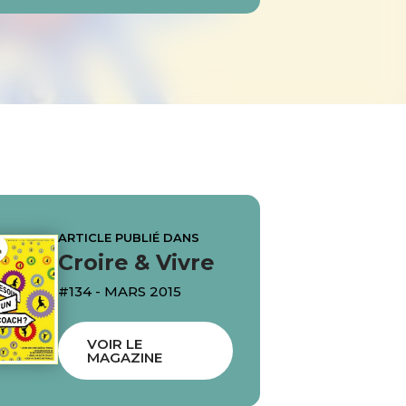
ARTICLE PUBLIÉ DANS
Croire & Vivre
#134 - MARS 2015
VOIR LE
MAGAZINE