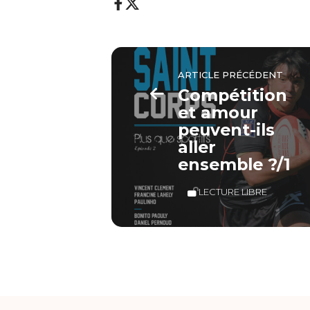
ARTICLE PRÉCÉDENT
Compétition
et amour
peuvent-ils
aller
ensemble ?/1
LECTURE LIBRE