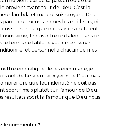
en ne vient pas de sa passion ou de son
le provient avant tout de Dieu. C’est la
neur lambda et moi qui suis croyant. Dieu
s parce que nous sommes les meilleurs, ni
s sportifs ou que nous avons du talent.
’il nous aime, il nous offre un talent dans un
 le tennis de table, je veux m’en servir
ditionnel et personnel à chacun de mes
mettre en pratique. Je les encourage, je
’ils ont de la valeur aux yeux de Dieu mais
comprendre que leur identité ne doit pas
t sportif mais plutôt sur l’amour de Dieu.
es résultats sportifs, l’amour que Dieu nous
tez le commenter ?