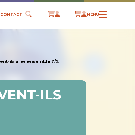
CONTACT
MENU
nt-ils aller ensemble ?/2
VENT-ILS