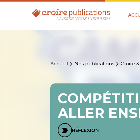
ACCU
Accueil
Nos publications
Croire &
COMPÉTITI
ALLER ENS
RÉFLEXION