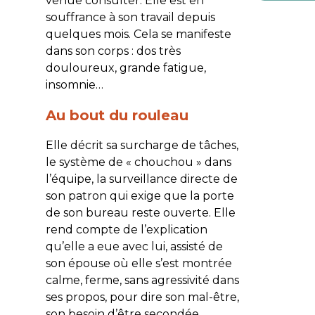
venue consulter. Elle est en
souffrance à son travail depuis
quelques mois. Cela se manifeste
dans son corps : dos très
douloureux, grande fatigue,
insomnie…
Au bout du rouleau
Elle décrit sa surcharge de tâches,
le système de « chouchou » dans
l’équipe, la surveillance directe de
son patron qui exige que la porte
de son bureau reste ouverte. Elle
rend compte de l’explication
qu’elle a eue avec lui, assisté de
son épouse où elle s’est montrée
calme, ferme, sans agressivité dans
ses propos, pour dire son mal-être,
son besoin d’être secondée.