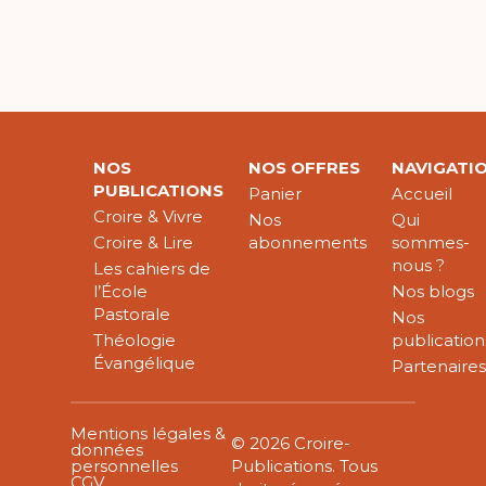
NOS
NOS OFFRES
NAVIGATI
PUBLICATIONS
Panier
Accueil
Croire & Vivre
Nos
Qui
Croire & Lire
abonnements
sommes-
nous ?
Les cahiers de
l’École
Nos blogs
Pastorale
Nos
Théologie
publication
Évangélique
Partenaire
Mentions légales &
© 2026 Croire-
données
personnelles
Publications. Tous
CGV