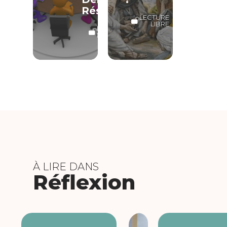
Résolutive
LECTURE
LIBRE
LECTURE
LIBRE
À LIRE DANS
Réflexion