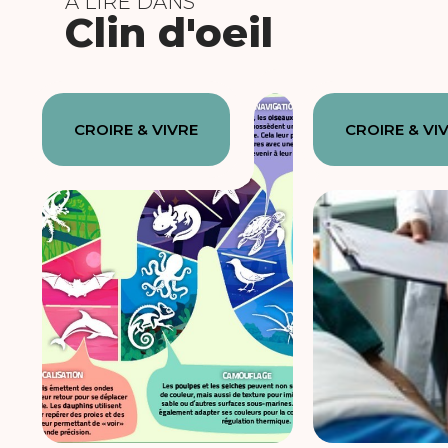
À LIRE DANS
Clin d'oeil
CROIRE & VIVRE
CROIRE & VI