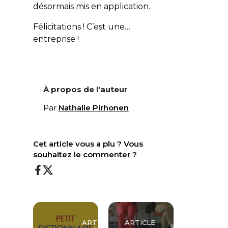
désormais mis en application.
Félicitations ! C’est une…
entreprise !
À propos de l'auteur
Par
Nathalie Pirhonen
Cet article vous a plu ? Vous
souhaitez le commenter ?
ARTICLE
ARTICLE