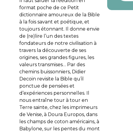
Il faut saluer la réédition en
format poche de ce
Petit
dictionnaire amoureux de la Bible
à la fois savant et poétique, et
toujours étonnant. Il donne envie
de (re)lire l’un des textes
fondateurs de notre civilisation à
travers la découverte de ses
origines, ses grandes figures, les
valeurs transmises… Par des
chemins buissonniers, Didier
Decoin revisite la Bible qu’il
ponctue de pensées et
d’expériences personnelles. Il
nous entraîne tour à tour en
Terre sainte, chez les imprimeurs
de Venise, à Doura Europos, dans
les champs de coton américains, à
Babylone, sur les pentes du mont