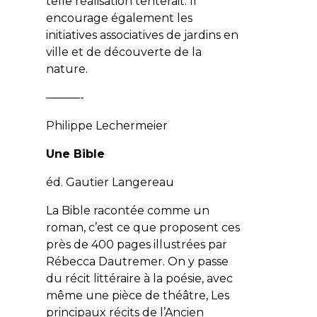
telle réalisation tenterait. Il
encourage également les
initiatives associatives de jardins en
ville et de découverte de la
nature.
———-
Philippe Lechermeier
Une Bible
éd. Gautier Langereau
La Bible racontée comme un
roman, c’est ce que proposent ces
près de 400 pages illustrées par
Rébecca Dautremer. On y passe
du récit littéraire à la poésie, avec
même une pièce de théâtre, Les
principaux récits de l’Ancien