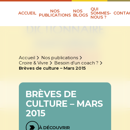
QUI
NOS
NOS
ACCUEIL
SOMMES-
CONTA
PUBLICATIONS
BLOGS
NOUS ?
Accueil
Nos publications
Croire & Vivre
Besoin d’un coach ?
Brèves de culture – Mars 2015
BRÈVES DE
CULTURE – MARS
2015
À DÉCOUVRIR