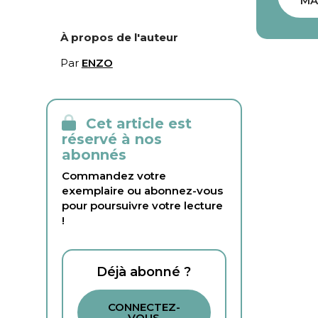
MA
À propos de l'auteur
Par
ENZO
Cet article est
réservé à nos
abonnés
Commandez votre
exemplaire ou abonnez-vous
pour poursuivre votre lecture
!
Déjà abonné ?
CONNECTEZ-
VOUS