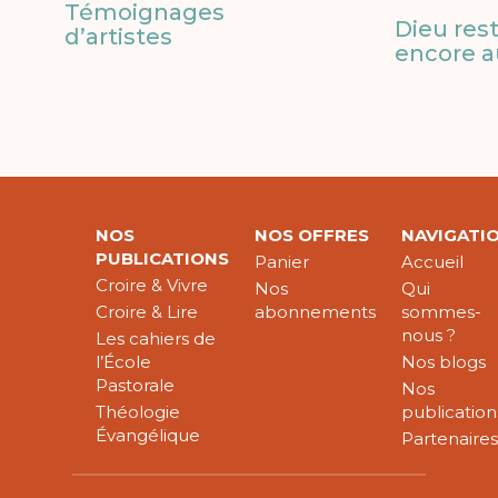
Témoignages
Dieu res
d’artistes
encore a
NOS
NOS OFFRES
NAVIGATI
PUBLICATIONS
Panier
Accueil
Croire & Vivre
Nos
Qui
Croire & Lire
abonnements
sommes-
nous ?
Les cahiers de
l’École
Nos blogs
Pastorale
Nos
Théologie
publication
Évangélique
Partenaire