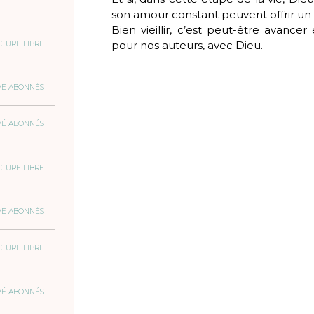
son amour constant peuvent offrir un s
Bien vieillir, c’est peut-être avance
pour nos auteurs, avec Dieu.
CTURE LIBRE
VÉ ABONNÉS
VÉ ABONNÉS
CTURE LIBRE
VÉ ABONNÉS
CTURE LIBRE
VÉ ABONNÉS