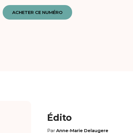
ACHETER CE NUMÉRO
Édito
Par
Anne-Marie Delaugere