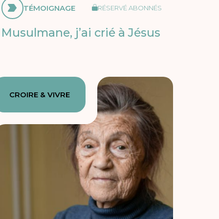
TÉMOIGNAGE
RÉSERVÉ ABONNÉS
Musulmane, j’ai crié à Jésus
CROIRE & VIVRE