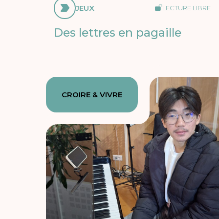
JEUX
LECTURE LIBRE
Des lettres en pagaille
CROIRE & VIVRE