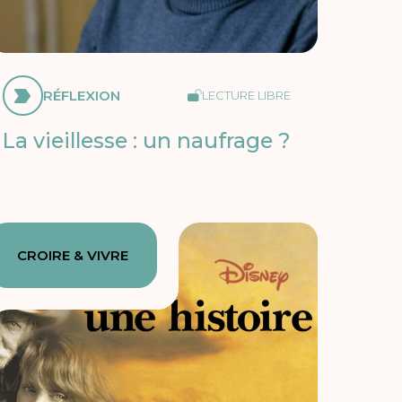
RÉFLEXION
LECTURE LIBRE
La vieillesse : un naufrage ?
CROIRE & VIVRE