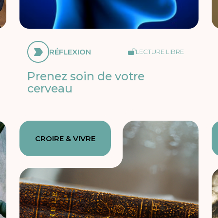
RÉFLEXION
LECTURE LIBRE
Prenez soin de votre
cerveau
CROIRE & VIVRE