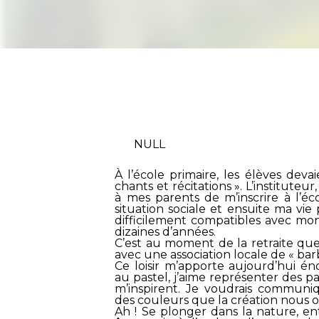
NULL
À l’école primaire, les élèves devai
chants et récitations ». L’institute
à mes parents de m’inscrire à l’é
situation sociale et ensuite ma vie 
difficilement compatibles avec mon 
dizaines d’années.
C’est au moment de la retraite qu
avec une association locale de « bar
Ce loisir m’apporte aujourd’hui én
au pastel, j’aime représenter des p
m’inspirent. Je voudrais communi
des couleurs que la création nous o
Ah ! Se plonger dans la nature, en