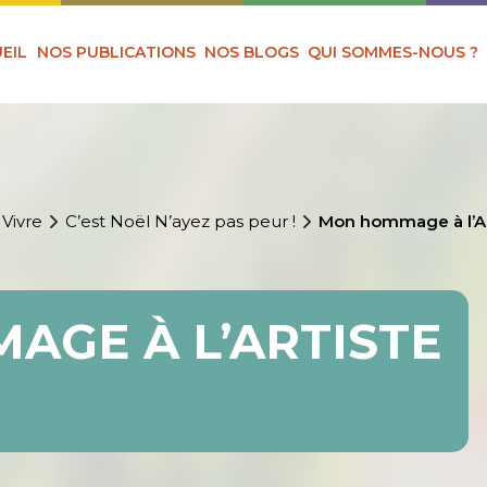
EIL
NOS PUBLICATIONS
NOS BLOGS
QUI SOMMES-NOUS ?
 Vivre
C’est Noël N’ayez pas peur !
Mon hommage à l’Ar
GE À L’ARTISTE