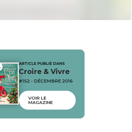
ARTICLE PUBLIÉ DANS
Croire & Vivre
#152 - DÉCEMBRE 2016
VOIR LE
MAGAZINE