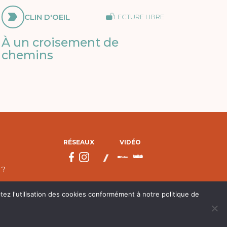
CLIN D'OEIL
LECTURE LIBRE
À un croisement de
chemins
RÉSEAUX
VIDÉO
 ?
tez l'utilisation des cookies conformément à notre politique de