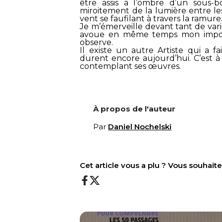
être assis à l’ombre d’un sous-bo
miroitement de la lumière entre les
vent se faufilant à travers la ramur
Je m’émerveille devant tant de varié
avoue en même temps mon imposs
observe.
Il existe un autre Artiste qui a 
durent encore aujourd’hui. C’est 
contemplant ses œuvres.
À propos de l'auteur
Par
Daniel Nochelski
Cet article vous a plu ? Vous souhai