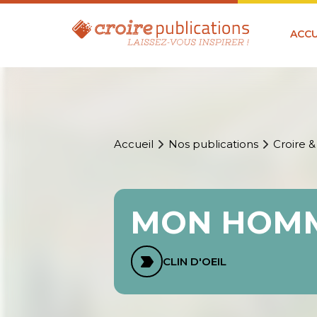
ACCU
Accueil
Nos publications
Croire &
MON HOMMA
CLIN D'OEIL