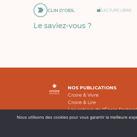
CLIN D'OEIL
LECTURE LIBRE
Le saviez-vous ?
NOS PUBLICATIONS
Croire & Vivre
Croire & Lire
Les cahiers de l’École Pastora
Théologie Évangélique
Nous utilisons des cookies pour vous garantir la meilleure exp