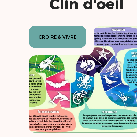
Clin d'oeil
CROIRE & VIVRE