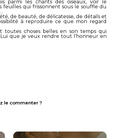
is parmi les chants des oiseaux, voir le
 feuilles qui frissonnent sous le souffle du
e…
té, de beauté, de délicatesse, de détails et
ibilité à reproduire ce que mon regard
fait toutes choses belles en son temps qui
à Lui que je veux rendre tout l’honneur en
tez le commenter ?