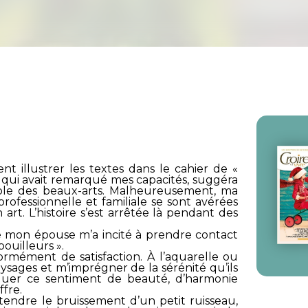
ent illustrer les textes dans le cahier de «
ur, qui avait remarqué mes capacités, suggéra
cole des beaux-arts. Malheureusement, ma
professionnelle et familiale se sont avérées
art. L’histoire s’est arrêtée là pendant des
e mon épouse m’a incité à prendre contact
bouilleurs ».
ormément de satisfaction. À l’aquarelle ou
aysages et m’imprégner de la sérénité qu’ils
quer ce sentiment de beauté, d’harmonie
ffre.
tendre le bruissement d’un petit ruisseau,