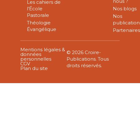
nous ?
Les cahiers de
l’École
Nos blogs
Pastorale
Nos
Théologie
publication
Évangélique
Partenaire
Mentions légales &
© 2026 Croire-
données
personnelles
Publications. Tous
CGV
droits réservés.
Plan du site