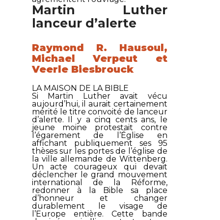
Martin Luther
lanceur d’alerte
Raymond R. Hausoul,
Michael Verpeut et
Veerle Biesbrouck
LA MAISON DE LA BIBLE
Si Martin Luther avait vécu
aujourd’hui, il aurait certainement
mérité le titre convoité de lanceur
d’alerte. Il y a cinq cents ans, le
jeune moine protestait contre
l’égarement de l’Église en
affichant publiquement ses 95
thèses sur les portes de l’église de
la ville allemande de Wittenberg.
Un acte courageux qui devait
déclencher le grand mouvement
international de la Réforme,
redonner à la Bible sa place
d’honneur et changer
durablement le visage de
l’Europe entière. Cette bande