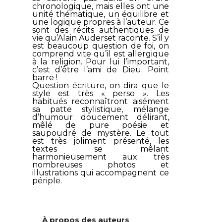
chronologique, mais elles ont une
unité thématique, un équilibre et
une logique propres à l’auteur. Ce
sont des récits authentiques de
vie qu’Alain Auderset raconte. S’il y
est beaucoup question de foi, on
comprend vite qu’il est allergique
à la religion. Pour lui l’important,
c’est d’être l’ami de Dieu. Point
barre !
Question écriture, on dira que le
style est très « perso ». Les
habitués reconnaîtront aisément
sa patte stylistique, mélange
d’humour doucement délirant,
mêlé de pure poésie et
saupoudré de mystère. Le tout
est très joliment présenté, les
textes se mêlant
harmonieusement aux très
nombreuses photos et
illustrations qui accompagnent ce
périple.
À propos des auteurs