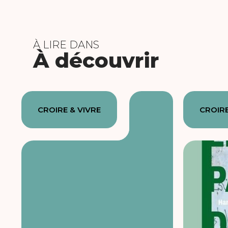
À LIRE DANS
À découvrir
CROIRE & VIVRE
CROIRE