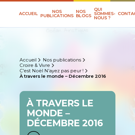
QUI
NOS
NOS
ACCUEIL
SOMMES-
CONTA
PUBLICATIONS
BLOGS
NOUS ?
Accueil
Nos publications
Croire & Vivre
C’est Noël N’ayez pas peur !
À travers le monde – Décembre 2016
À TRAVERS LE
MONDE –
DÉCEMBRE 2016