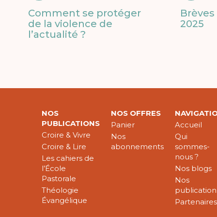
Comment se protéger
Brèves 
de la violence de
2025
l’actualité ?
NOS
NOS OFFRES
NAVIGATI
PUBLICATIONS
Panier
Accueil
Croire & Vivre
Nos
Qui
Croire & Lire
abonnements
sommes-
nous ?
Les cahiers de
l’École
Nos blogs
Pastorale
Nos
Théologie
publication
Évangélique
Partenaire