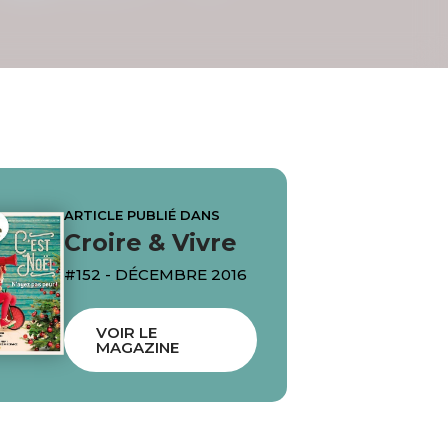
ARTICLE PUBLIÉ DANS
Croire & Vivre
#152 - DÉCEMBRE 2016
VOIR LE
MAGAZINE