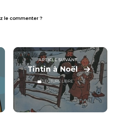
tez le commenter ?
ARTICLE SUIVANT
Tintin à Noël
LECTURE LIBRE