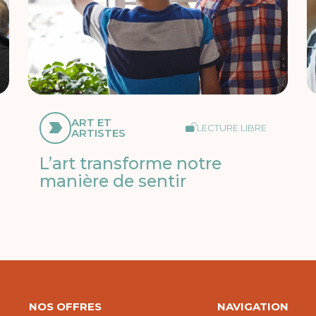
ART ET
LECTURE LIBRE
ARTISTES
L’art transforme notre
manière de sentir
NOS OFFRES
NAVIGATION