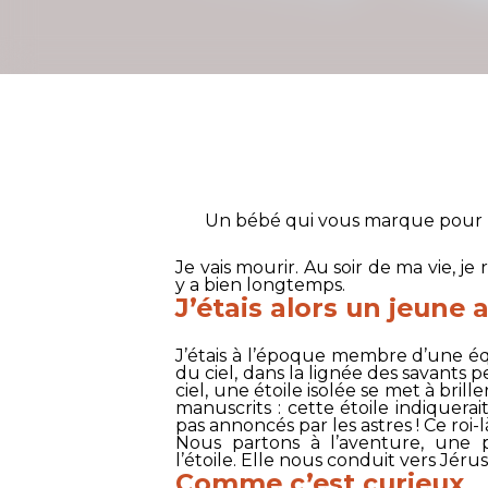
Un bébé qui vous marque pour l
Je vais mourir. Au soir de ma vie, je
y a bien longtemps.
J’étais alors un jeune
J’étais à l’époque membre d’une éq
du ciel, dans la lignée des savants 
ciel, une étoile isolée se met à brill
manuscrits : cette étoile indiquerait
pas annoncés par les astres ! Ce roi-l
Nous partons à l’aventure, une 
l’étoile. Elle nous conduit vers Jérus
Comme c’est curieux