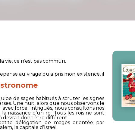
a vie, ce n’est pas commun.
 repense au virage qu’a pris mon existence, il
 astronome
uipe de sages habitués à scruter les signes
perses. Une nuit, alors que nous observons le
er avec force ; intrigués, nous consultons nos
 la naissance d’un roi. Tous les rois ne sont
à devrait donc être différent.
petite délégation de mages orientée par
alem, la capitale d’Israël.