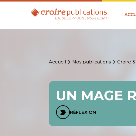
ACCU
Accueil
Nos publications
Croire &
UN MAGE 
RÉFLEXION