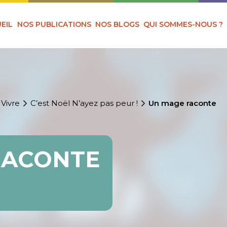
EIL
NOS PUBLICATIONS
NOS BLOGS
QUI SOMMES-NOUS ?
 Vivre
C’est Noël N’ayez pas peur !
Un mage raconte
RACONTE