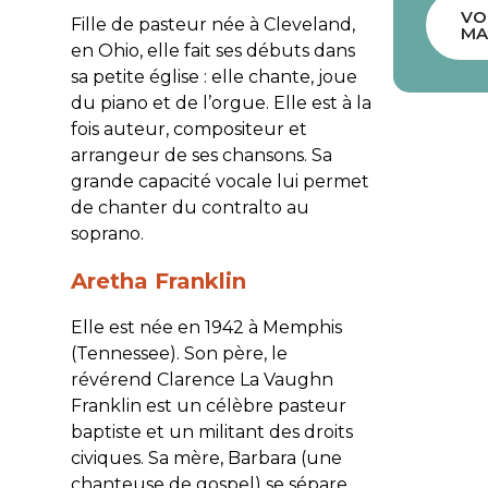
VO
Fille de pasteur née à Cleveland,
MA
en Ohio, elle fait ses débuts dans
sa petite église : elle chante, joue
du piano et de l’orgue. Elle est à la
fois auteur, compositeur et
arrangeur de ses chansons. Sa
grande capacité vocale lui permet
de chanter du contralto au
soprano.
Aretha Franklin
Elle est née en 1942 à Memphis
(Tennessee). Son père, le
révérend Clarence La Vaughn
Franklin est un célèbre pasteur
baptiste et un militant des droits
civiques. Sa mère, Barbara (une
chanteuse de gospel) se sépare