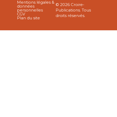
Mentions légales &
© 2026 Croire-
données
personnelles
Publications. Tous
CGV
droits réservés.
Plan du site