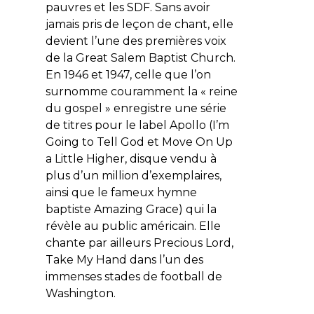
pauvres et les SDF. Sans avoir
jamais pris de leçon de chant, elle
devient l’une des premières voix
de la
Great Salem Baptist Church
.
En 1946 et 1947, celle que l’on
surnomme couramment la « reine
du gospel » enregistre une série
de titres pour le label Apollo (
I’m
Going to Tell God et Move On Up
a Little Higher
, disque vendu à
plus d’un million d’exemplaires,
ainsi que le fameux hymne
baptiste
Amazing Grace
) qui la
révèle au public américain. Elle
chante par ailleurs
Precious Lord
,
Take My Hand
dans l’un des
immenses stades de football de
Washington.