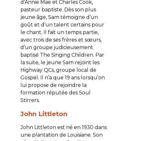
d’Annie Mae et Charles Cook,
pasteur baptiste. Dès son plus
jeune âge, Sam témoigne d’un
goût et d’un talent certains pour
le chant. Il fait un temps partie,
avec trois de ses frères et sœurs,
d’un groupe judicieusement
baptisé
The Singing Children
. Par
la suite, le jeune Sam rejoint les
Highway QCs
, groupe local de
Gospel. Il n’a que 19 ans lorsqu’on
lui propose de rejoindre la
formation réputée des
Soul
Stirrers
.
John Littleton
John Littleton est né en 1930 dans
une plantation de Louisiane. Son