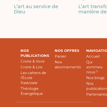
L’art au service de
L’art trans
Dieu
manière de 
NOS
NOS OFFRES
NAVIGATI
PUBLICATIONS
Panier
Accueil
Croire & Vivre
Nos
Qui
Croire & Lire
abonnements
sommes-
nous ?
Les cahiers de
l’École
Nos blogs
Pastorale
Nos
Théologie
publication
Évangélique
Partenaire