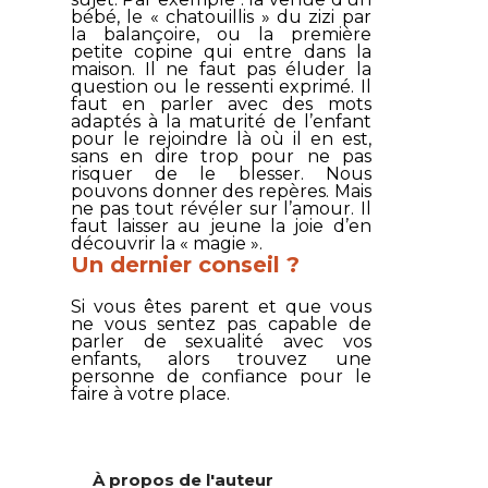
bébé, le « chatouillis » du zizi par
la balançoire, ou la première
petite copine qui entre dans la
maison. Il ne faut pas éluder la
question ou le ressenti exprimé. Il
faut en parler avec des mots
adaptés à la maturité de l’enfant
pour le rejoindre là où il en est,
sans en dire trop pour ne pas
risquer de le blesser. Nous
pouvons donner des repères. Mais
ne pas tout révéler sur l’amour. Il
faut laisser au jeune la joie d’en
découvrir la « magie ».
Un dernier conseil ?
Si vous êtes parent et que vous
ne vous sentez pas capable de
parler de sexualité avec vos
enfants, alors trouvez une
personne de confiance pour le
faire à votre place.
À propos de l'auteur