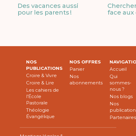
Des vacances aussi
Chercher
pour les parents !
face aux 
NOS
NOS OFFRES
NAVIGATI
PUBLICATIONS
Panier
Accueil
Croire & Vivre
Nos
Qui
Croire & Lire
abonnements
sommes-
nous ?
Les cahiers de
l’École
Nos blogs
Pastorale
Nos
Théologie
publication
Évangélique
Partenaire