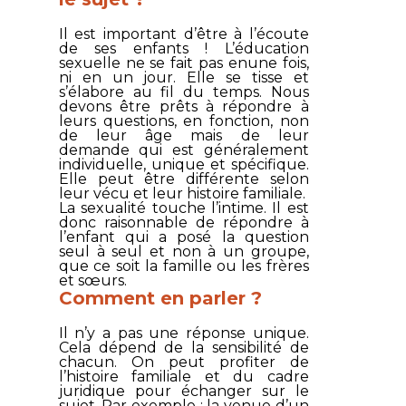
Il est important d’être à l’écoute
de ses enfants ! L’éducation
sexuelle ne se fait pas enune fois,
ni en un jour. Elle se tisse et
s’élabore au fil du temps. Nous
devons être prêts à répondre à
leurs questions, en fonction, non
de leur âge mais de leur
demande qui est généralement
individuelle, unique et spécifique.
Elle peut être différente selon
leur vécu et leur histoire familiale.
La sexualité touche l’intime. Il est
donc raisonnable de répondre à
l’enfant qui a posé la question
seul à seul et non à un groupe,
que ce soit la famille ou les frères
et sœurs.
Comment en parler ?
Il n’y a pas une réponse unique.
Cela dépend de la sensibilité de
chacun. On peut profiter de
l’histoire familiale et du cadre
juridique pour échanger sur le
sujet. Par exemple : la venue d’un