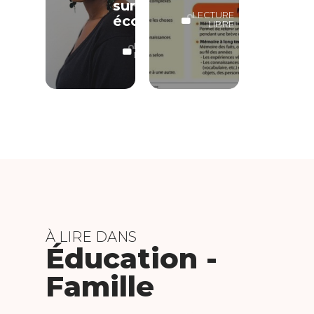
surtout
LECTURE
écoute
LIBRE
LECTURE
LIBRE
À LIRE DANS
Éducation -
Famille