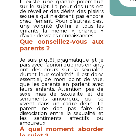
Il existe une grande polémique
sur le sujet. La peur des uns est
de réveiller des désirs, des plaisirs
sexuels qui n’existent pas encore
chez l’enfant. Pour d’autres, c’est
une volonté d’offrir à tous les
enfants la même « chance »
d’avoir de vraies connaissances.
Que conseillez-vous aux
parents ?
Je suis plutôt pragmatique et je
pars avec l’apriori que nos enfants
ont des cours sur la sexualité
durant leur scolarité
*
. Il est donc
essentiel, de mon point de vue,
que les parents en parlent avec
leurs enfants. Attention, pas de
sexe mais de sexualité et de
sentiments amoureux, qui se
vivent dans un cadre défini. Le
parent ne doit pas faire de
dissociation entre la sexualité et
les sentiments affectifs ou
amoureux.
À quel moment aborder
le sujet ?