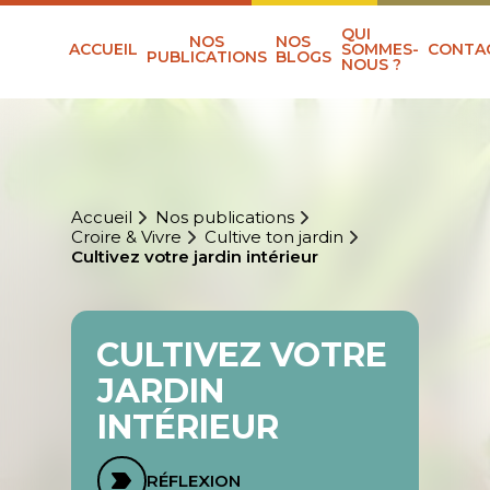
QUI
NOS
NOS
ACCUEIL
SOMMES-
CONTA
PUBLICATIONS
BLOGS
NOUS ?
Accueil
Nos publications
Croire & Vivre
Cultive ton jardin
Cultivez votre jardin intérieur
CULTIVEZ VOTRE
JARDIN
INTÉRIEUR
RÉFLEXION