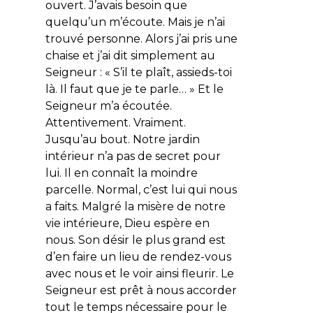
ouvert. J’avais besoin que
quelqu’un m’écoute. Mais je n’ai
trouvé personne. Alors j’ai pris une
chaise et j’ai dit simplement au
Seigneur : « S’il te plaît, assieds-toi
là. Il faut que je te parle… » Et le
Seigneur m’a écoutée.
Attentivement. Vraiment.
Jusqu’au bout. Notre jardin
intérieur n’a pas de secret pour
lui. Il en connaît la moindre
parcelle. Normal, c’est lui qui nous
a faits. Malgré la misère de notre
vie intérieure, Dieu espère en
nous. Son désir le plus grand est
d’en faire un lieu de rendez-vous
avec nous et le voir ainsi fleurir. Le
Seigneur est prêt à nous accorder
tout le temps nécessaire pour le