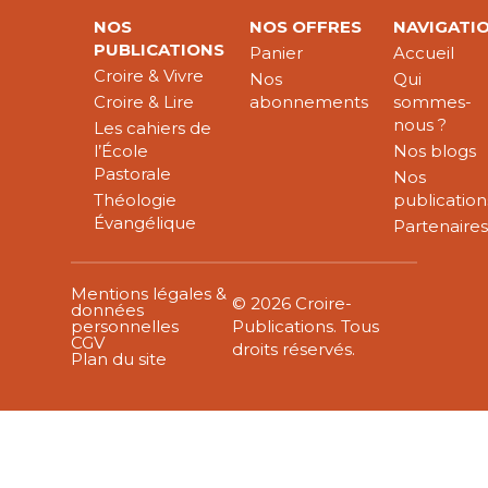
NOS
NOS OFFRES
NAVIGATI
PUBLICATIONS
Panier
Accueil
Croire & Vivre
Nos
Qui
Croire & Lire
abonnements
sommes-
nous ?
Les cahiers de
l’École
Nos blogs
Pastorale
Nos
Théologie
publication
Évangélique
Partenaire
Mentions légales &
© 2026 Croire-
données
personnelles
Publications. Tous
CGV
droits réservés.
Plan du site