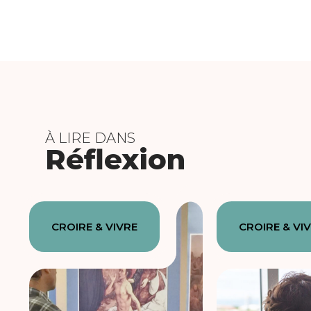
À LIRE DANS
Réflexion
CROIRE & VIVRE
CROIRE & VI