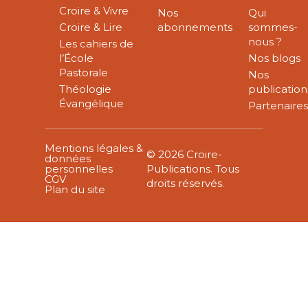
Croire & Vivre
Nos
Qui
Croire & Lire
abonnements
sommes-
nous ?
Les cahiers de
l’École
Nos blogs
Pastorale
Nos
Théologie
publication
Évangélique
Partenaire
Mentions légales &
© 2026 Croire-
données
personnelles
Publications. Tous
CGV
droits réservés.
Plan du site