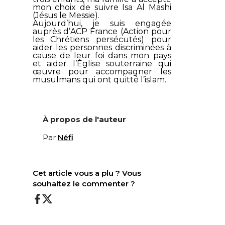
mon choix de suivre
Isa Al Mashi
(Jésus le Messie).
Aujourd’hui, je suis engagée
auprès d’
ACP France
(Action pour
les Chrétiens persécutés) pour
aider les personnes discriminées à
cause de leur foi dans mon pays
et aider l’Église souterraine qui
œuvre pour accompagner les
musulmans qui ont quitté l’islam.
À propos de l'auteur
Par
Néfi
Cet article vous a plu ? Vous
souhaitez le commenter ?