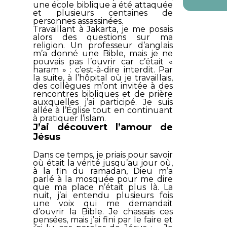
une école biblique a été attaquée
et plusieurs centaines de
personnes assassinées.
Travaillant à Jakarta, je me posais
alors des questions sur ma
religion. Un professeur d’anglais
m’a donné une Bible, mais je ne
pouvais pas l’ouvrir car c’était «
haram » : c’est-à-dire interdit. Par
la suite, à l’hôpital où je travaillais,
des collègues m’ont invitée à des
rencontres bibliques et de prière
auxquelles j’ai participé. Je suis
allée à l’Église tout en continuant
à pratiquer l’islam.
J’ai découvert l’amour de
Jésus
Dans ce temps, je priais pour savoir
où était la vérité jusqu’au jour où,
à la fin du ramadan, Dieu m’a
parlé à la mosquée pour me dire
que ma place n’était plus là. La
nuit, j’ai entendu plusieurs fois
une voix qui me demandait
d’ouvrir la Bible. Je chassais ces
pensées, mais j’ai fini par le faire et