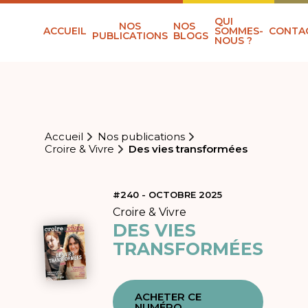
QUI
NOS
NOS
ACCUEIL
SOMMES-
CONTA
PUBLICATIONS
BLOGS
NOUS ?
Accueil
Nos publications
Croire & Vivre
Des vies transformées
#240 - OCTOBRE 2025
Croire & Vivre
DES VIES
TRANSFORMÉES
ACHETER CE
NUMÉRO