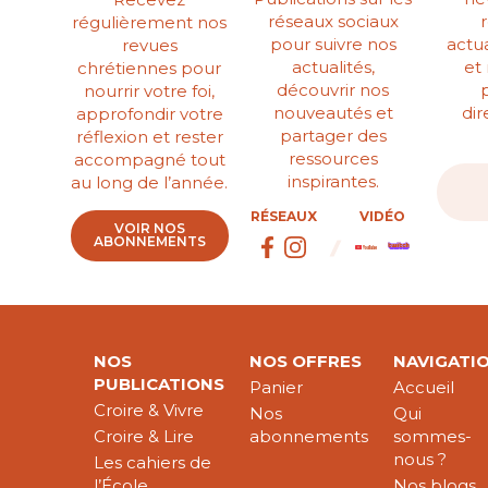
réseaux sociaux
régulièrement nos
pour suivre nos
actua
revues
actualités,
et
chrétiennes pour
découvrir nos
nourrir votre foi,
nouveautés et
di
approfondir votre
partager des
réflexion et rester
ressources
accompagné tout
inspirantes.
au long de l’année.
RÉSEAUX
VIDÉO
VOIR NOS
ABONNEMENTS
NOS
NOS OFFRES
NAVIGATI
PUBLICATIONS
Panier
Accueil
Croire & Vivre
Nos
Qui
Croire & Lire
abonnements
sommes-
nous ?
Les cahiers de
l’École
Nos blogs