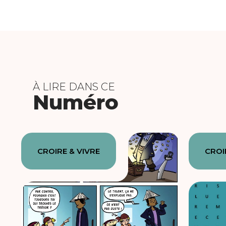
À LIRE DANS CE
Numéro
CROIRE & VIVRE
CROI