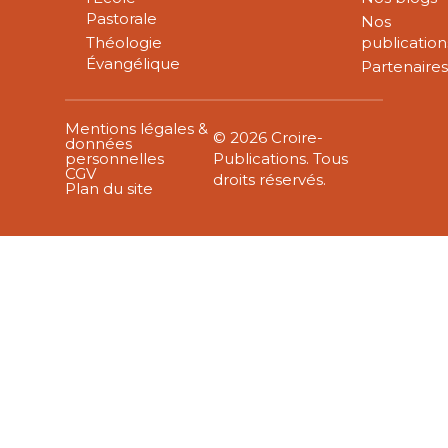
Pastorale
Nos
Théologie
publication
Évangélique
Partenaire
Mentions légales &
© 2026 Croire-
données
personnelles
Publications. Tous
CGV
droits réservés.
Plan du site