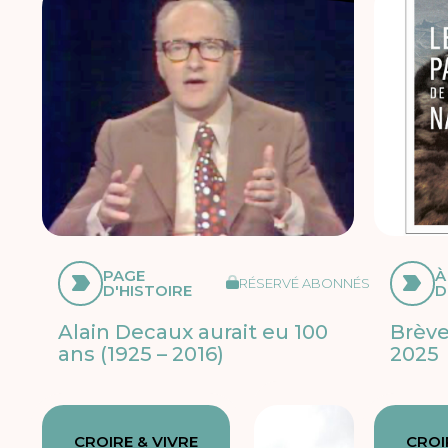
PAGE
À
RÉSERVÉ ABONNÉS
D'HISTOIRE
D
Alain Decaux aurait eu 100
Brève
ans (1925 – 2016)
2025
CROIRE & VIVRE
CROI