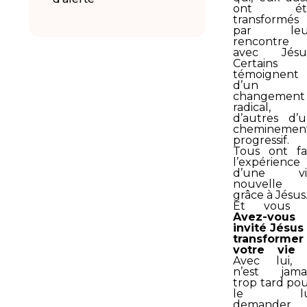
ont ét
transformés
par leu
rencontre
avec Jésus
Certains
témoignent
d’un
changement
radical,
d’autres d’
cheminemen
progressif.
Tous ont fa
l’expérience
d’une vi
nouvelle
grâce à Jésus
Et vous 
Avez-vous
invité Jésus
transformer
votre vie 
Avec lui, 
n’est jama
trop tard po
le lu
demander. 