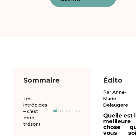
Sommaire
Édito
Par
Anne-
Les
Marie
intrépides
Delaugere
– c’est
LECTURE LIBRE
Quelle est 
mon
meilleure
trésor !
chose qu
vous soi