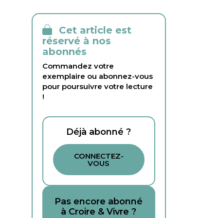
Cet article est
réservé à nos
abonnés
Commandez votre
exemplaire ou abonnez-vous
pour poursuivre votre lecture
!
Déjà abonné ?
CONNECTEZ-
VOUS
Pas encore abonné
à Croire & Vivre ?