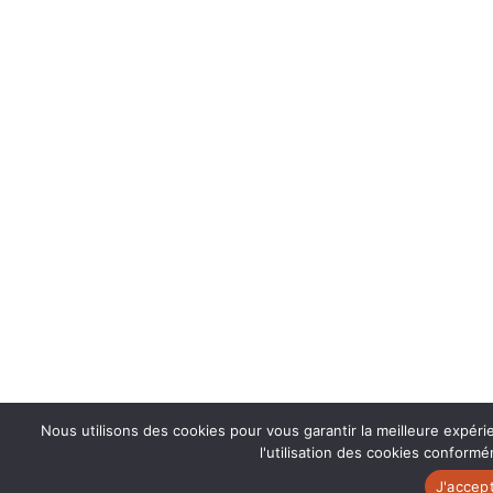
Nous utilisons des cookies pour vous garantir la meilleure expér
l'utilisation des cookies conformé
J'accep