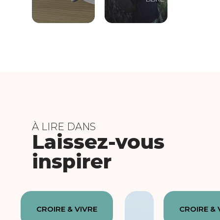
À LIRE DANS
Laissez-vous
inspirer
CROIRE & VIVRE
CROIRE & 