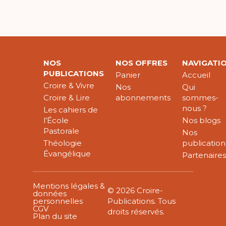
NOS
NOS OFFRES
NAVIGATI
PUBLICATIONS
Panier
Accueil
Croire & Vivre
Nos
Qui
Croire & Lire
abonnements
sommes-
nous ?
Les cahiers de
l’École
Nos blogs
Pastorale
Nos
Théologie
publication
Évangélique
Partenaire
Mentions légales &
© 2026 Croire-
données
personnelles
Publications. Tous
CGV
droits réservés.
Plan du site