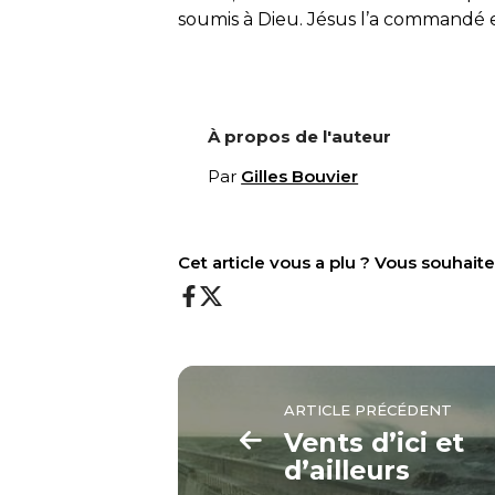
soumis à Dieu. Jésus l’a commandé et 
À propos de l'auteur
Par
Gilles Bouvier
Cet article vous a plu ? Vous souhai
ARTICLE PRÉCÉDENT
Vents d’ici et
d’ailleurs