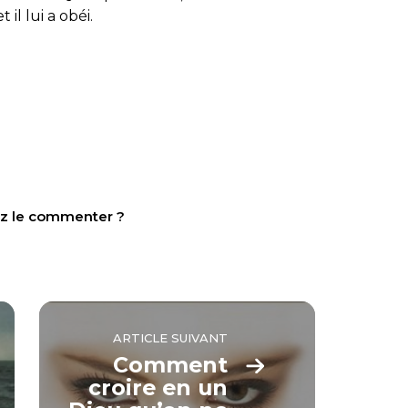
il lui a obéi.
tez le commenter ?
ARTICLE SUIVANT
Comment
croire en un