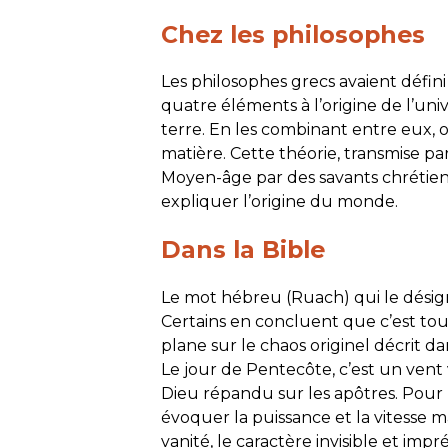
Chez les philosophes
Les philosophes grecs avaient défini
quatre éléments à l’origine de l’univers
terre. En les combinant entre eux, 
matière. Cette théorie, transmise pa
Moyen-âge par des savants chrétiens
expliquer l’origine du monde.
Dans la Bible
Le mot hébreu (
Ruach
) qui le désig
Certains en concluent que c’est tou
plane sur le chaos originel décrit da
Le jour de Pentecôte, c’est un vent 
Dieu répandu sur les apôtres. Pour 
évoquer la puissance et la vitesse mai
vanité, le caractère invisible et impré