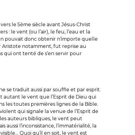
 vers le 5ème siècle avant Jésus-Christ
 : le vent (ou l’air), le feu, l’eau et la
on pouvait donc obtenir n’importe quelle
r Aristote notamment, fut reprise au
 qui ont tenté de s’en servir pour
ne se traduit aussi par souffle et par esprit.
t autant le vent que l’Esprit de Dieu qui
ns les toutes premières lignes de la Bible.
violent qui signale la venue de l’Esprit de
les auteurs bibliques, le vent peut
s aussi l’inconsistance, l’immatérialité, la
visible… Quoi qu’il en soit, le vent est