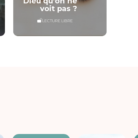
Dieu qu’on ne
voit pas ?
LECTURE LIBRE