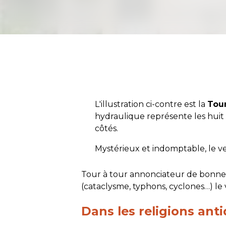
L'illustration ci-contre est la
Tou
hydraulique représente les huit
côtés.
Mystérieux et indomptable, le ve
Tour à tour annonciateur de bonn
(cataclysme, typhons, cyclones…) le v
Dans les religions ant