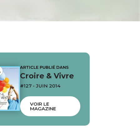
ARTICLE PUBLIÉ DANS
Croire & Vivre
#127 - JUIN 2014
VOIR LE
MAGAZINE