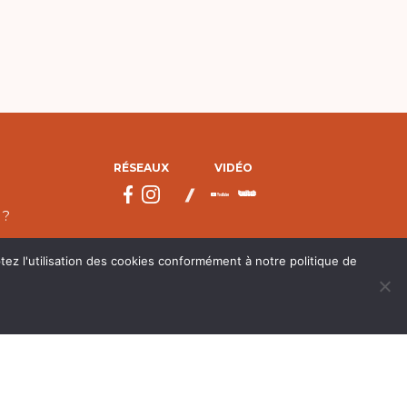
RÉSEAUX
VIDÉO
 ?
tez l'utilisation des cookies conformément à notre politique de
droits réservés.