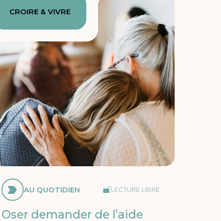
CROIRE & VIVRE
AU QUOTIDIEN
LECTURE LIBRE
Oser demander de l’aide