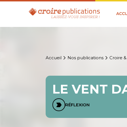
ACCU
Accueil
Nos publications
Croire &
LE VENT D
RÉFLEXION