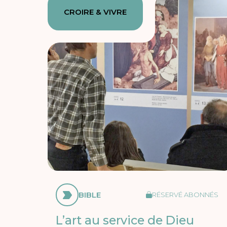
CROIRE & VIVRE
BIBLE
RÉSERVÉ ABONNÉS
L’art au service de Dieu