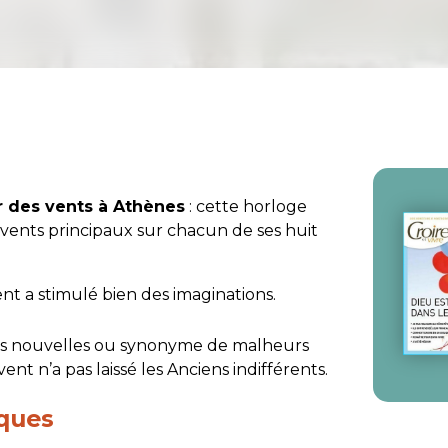
r des vents à Athènes
: cette horloge
 vents principaux sur chacun de ses huit
nt a stimulé bien des imaginations.
es nouvelles ou synonyme de malheurs
ent n’a pas laissé les Anciens indifférents.
iques