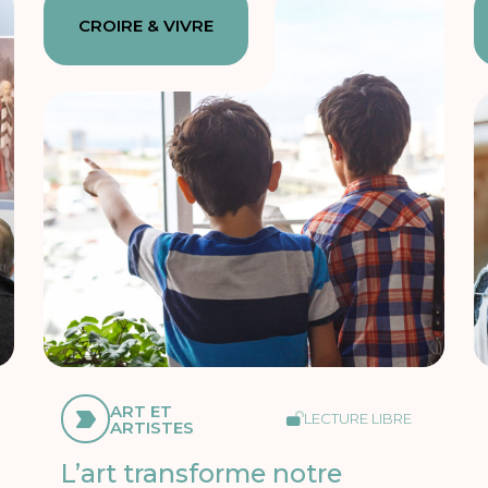
CROIRE & VIVRE
ART ET
LECTURE LIBRE
ARTISTES
L’art transforme notre