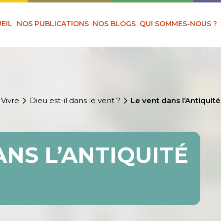
EIL
NOS PUBLICATIONS
NOS BLOGS
QUI SOMMES-NOUS ?
 Vivre
Dieu est-il dans le vent ?
Le vent dans l’Antiquité
ANS L’ANTIQUITÉ