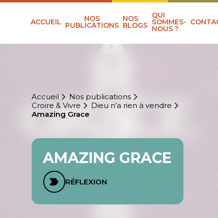
QUI
NOS
NOS
ACCUEIL
SOMMES-
CONTA
PUBLICATIONS
BLOGS
NOUS ?
Accueil
Nos publications
Croire & Vivre
Dieu n’a rien à vendre
Amazing Grace
AMAZING GRACE
RÉFLEXION