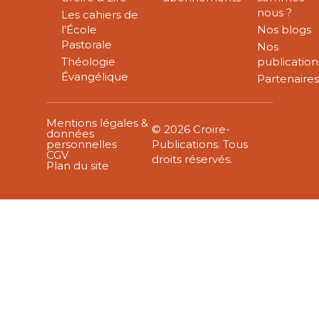
nous ?
Les cahiers de
l’École
Nos blogs
Pastorale
Nos
Théologie
publication
Évangélique
Partenaire
Mentions légales &
© 2026 Croire-
données
personnelles
Publications. Tous
CGV
droits réservés.
Plan du site