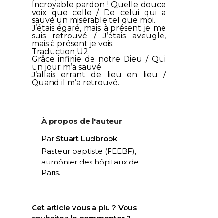
Incroyable pardon ! Quelle douce
voix que celle / De celui qui a
sauvé un misérable tel que moi.
J’étais égaré, mais à présent je me
suis retrouvé / J’étais aveugle,
mais à présent je vois.
Traduction U2
Grâce infinie de notre Dieu / Qui
un jour m’a sauvé
J’allais errant de lieu en lieu /
Quand il m’a retrouvé.
À propos de l'auteur
Par
Stuart Ludbrook
Pasteur baptiste (FEEBF),
aumônier des hôpitaux de
Paris.
Cet article vous a plu ? Vous
souhaitez le commenter ?