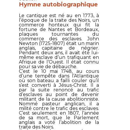
Hymne autobiographique
Le cantique est né au en 1773, à
l’époque de la traite des Noirs, un
commerce honteux qui fit la
fortune de Nantes et Bordeaux,
plaques tournantes du
commerce des esclaves. John
Newton (1725-1807) était un marin
anglais, capitaine de négrier.
Pendant deux ans, il avait été lui-
même esclave d’un trafiquant en
Afrique de l’Ouest. Il était connu
pour sa vie de débauche.
C’est le 10 mai 1748, au cours
d’une tempête dans l’Atlantique
où son bateau a failli couler qu’il
s’est converti à Jésus-Christ. Il a
par la suite renoncé au trafic
d’esclaves au point de devenir
militant de la cause abolitionniste.
Nommé pasteur anglican, il a
milité contre le trafic des esclaves.
C’est seulement en 1807, l’année
de sa mort, que le Parlement
anglais a voté l’abolition de la
traite des Noirs.