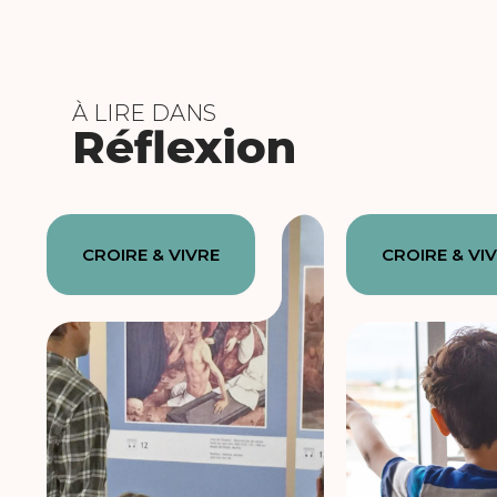
À LIRE DANS
Réflexion
CROIRE & VIVRE
CROIRE & VI