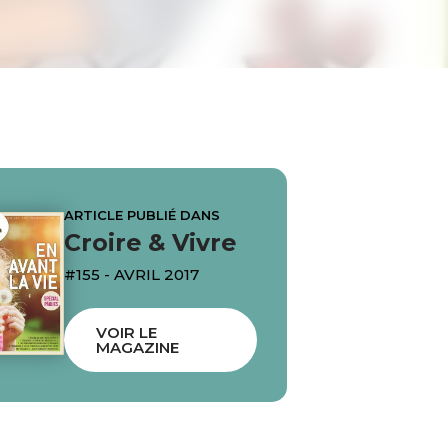
ARTICLE PUBLIÉ DANS
Croire & Vivre
#155 - AVRIL 2017
VOIR LE
MAGAZINE