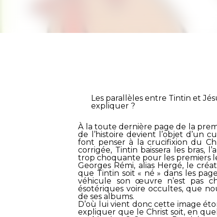
Les parallèles entre Tintin et J
expliquer ?
À la toute dernière page de la premi
de l’histoire devient l’objet d’un 
font penser à la crucifixion du Chr
corrigée, Tintin baissera les bras, l
trop choquante pour les premiers l
Georges Rémi, alias Hergé, le créate
que Tintin soit « né » dans les pa
véhicule son œuvre n’est pas chr
ésotériques voire occultes, que n
de ses albums.
D’où lui vient donc cette image ét
expliquer que le Christ soit, en qu