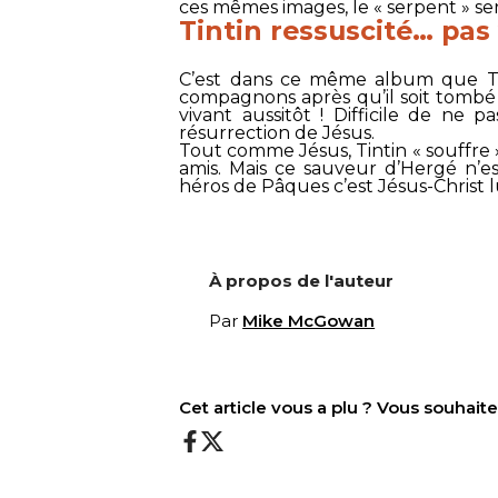
ces mêmes images, le « serpent » ser
Tintin ressuscité… pas
C’est dans ce même album que Tin
compagnons après qu’il soit tombé d
vivant aussitôt ! Difficile de ne p
résurrection de Jésus.
Tout comme Jésus, Tintin « souffre »
amis. Mais ce sauveur d’Hergé n’es
héros de Pâques c’est Jésus-Christ 
À propos de l'auteur
Par
Mike McGowan
Cet article vous a plu ? Vous souhai