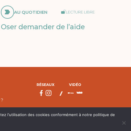
AU QUOTIDIEN
LECTURE LIBRE
Oser demander de l’aide
RÉSEAUX
VIDÉO
 ?
tez l'utilisation des cookies conformément à notre politique de