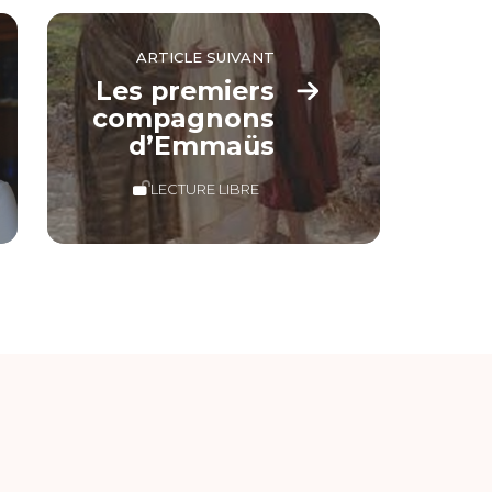
ARTICLE SUIVANT
Les premiers
compagnons
d’Emmaüs
LECTURE LIBRE