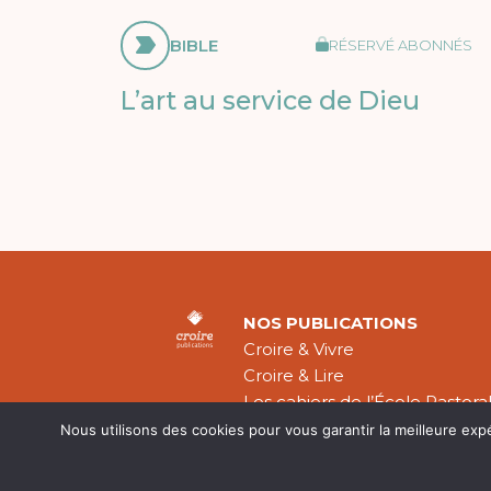
BIBLE
RÉSERVÉ ABONNÉS
L’art au service de Dieu
NOS PUBLICATIONS
Croire & Vivre
Croire & Lire
Les cahiers de l’École Pastora
Théologie Évangélique
Nous utilisons des cookies pour vous garantir la meilleure exp