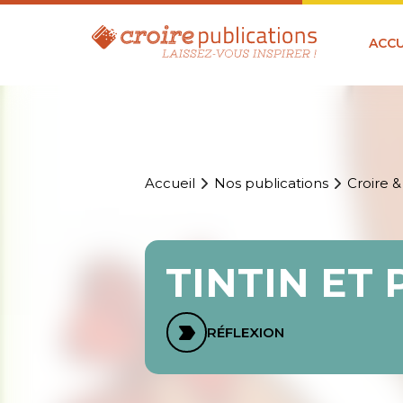
ACCU
Accueil
Nos publications
Croire &
TINTIN ET
RÉFLEXION