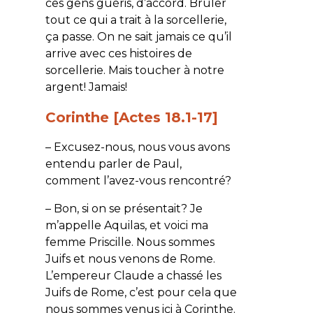
ces gens guéris, d’accord. Brûler
tout ce qui a trait à la sorcellerie,
ça passe. On ne sait jamais ce qu’il
arrive avec ces histoires de
sorcellerie. Mais toucher à notre
argent! Jamais!
Corinthe [Actes 18.1-17]
– Excusez-nous, nous vous avons
entendu parler de Paul,
comment l’avez-vous rencontré?
– Bon, si on se présentait? Je
m’appelle Aquilas, et voici ma
femme Priscille. Nous sommes
Juifs et nous venons de Rome.
L’empereur Claude a chassé les
Juifs de Rome, c’est pour cela que
nous sommes venus ici à Corinthe.