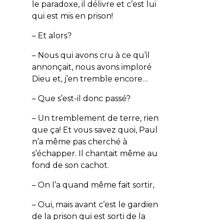
le paradoxe, il délivre et c’est lui
qui est mis en prison!
– Et alors?
– Nous qui avons cru à ce qu’il
annonçait, nous avons imploré
Dieu et, j’en tremble encore…
– Que s’est-il donc passé?
– Un tremblement de terre, rien
que ça! Et vous savez quoi, Paul
n’a même pas cherché à
s’échapper. Il chantait même au
fond de son cachot.
– On l’a quand même fait sortir,
– Oui, mais avant c’est le gardien
de la prison qui est sorti de la