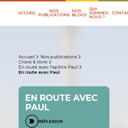
QUI
NOS
NOS
ACCUEIL
SOMMES-
CONTA
PUBLICATIONS
BLOGS
NOUS ?
Accueil
Nos publications
Croire & Vivre
En route avec l’apôtre Paul
En route avec Paul
EN ROUTE AVEC
PAUL
RÉFLEXION