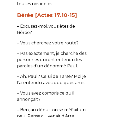
toutes nos idoles.
Bérée [Actes 17.10-15]
– Excusez-moi, vous êtes de
Bérée?
– Vous cherchez votre route?
– Pas exactement, je cherche des
personnes qui ont entendu les
paroles d’un dénommé Paul.
– Ah, Paul? Celui de Tarse? Moi je
l’ai entendu avec quelques amis.
– Vous avez compris ce qu’il
annonçait?
– Ben, au début, on se méfiait un
peu. Pensez, il venait d’être