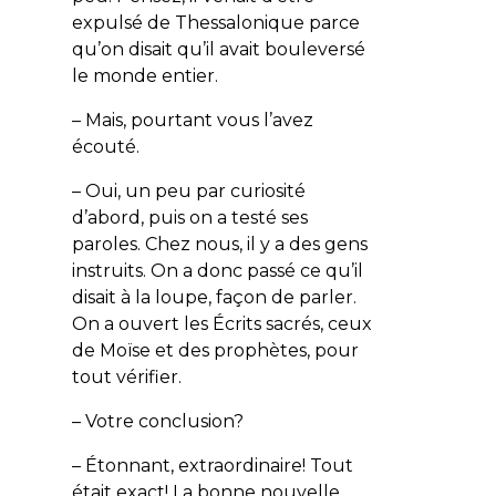
expulsé de Thessalonique parce
qu’on disait qu’il avait bouleversé
le monde entier.
– Mais, pourtant vous l’avez
écouté.
– Oui, un peu par curiosité
d’abord, puis on a testé ses
paroles. Chez nous, il y a des gens
instruits. On a donc passé ce qu’il
disait à la loupe, façon de parler.
On a ouvert les Écrits sacrés, ceux
de Moïse et des prophètes, pour
tout vérifier.
– Votre conclusion?
– Étonnant, extraordinaire! Tout
était exact! La bonne nouvelle