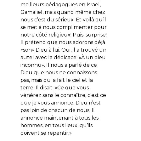
meilleurs pédagogues en Israël,
Gamaliel, mais quand même chez
nous c’est du sérieux. Et voilà qu’il
se met à nous complimenter pour
notre côté religieux! Puis, surprise!
Il prétend que nous adorons déjà
«son» Dieu à lui. Oui, il a trouvé un
autel avec la dédicace: «À un dieu
inconnu». Il nous a parlé de ce
Dieu que nous ne connaissons
pas, mais qui a fait le ciel et la
terre. Il disait: «
Ce que vous
vénérez sans le connaître, c’est ce
que je vous annonce, Dieu n’est
pas loin de chacun de nous. Il
annonce maintenant à tous les
hommes, en tous lieux, qu’ils
doivent se repentir.
»