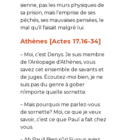
sienne, pas les murs physiques de
sa prison, mais l’emprise de ses
péchés, ses mauvaises pensées, le
mal qu’il faisait malgré lui.
Athènes [Actes 17.16-34]
– Moi, c’est Denys. Je suis membre
de l’Aréopage d’Athènes, vous
savez cet ensemble de savants et
de juges. Écoutez-moi bien, je ne
suis pas du genre à gober
n’importe quelle sornette.
– Mais pourquoi me parlez-vous
de sornette? Moi, ce que je veux
savoir, c’est ce que Paul a fait chez
vous.
– Ah Paul! Bien sûr! Si vous aviez