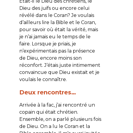
Était-il le Dieu des chrétiens, le
Dieu des juifs ou encore celui
révélé dans le Coran? Je voulais
d’ailleurs lire la Bible et le Coran,
pour savoir où était la vérité, mais
je n’ai jamais eu le temps de le
faire. Lorsque je priais, je
n’expérimentais pas la présence
de Dieu, encore moins son
réconfort. J’étais juste intimement
convaincue que Dieu existait et je
voulais le connaître.
Deux rencontres…
Arrivée à la fac, j’ai rencontré un
copain qui était chrétien.
Ensemble, on a parlé plusieurs fois
de Dieu. On a lu le Coran et la