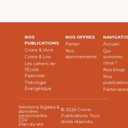
NOS
NOS OFFRES
NAVIGATI
PUBLICATIONS
Panier
Accueil
Croire & Vivre
Nos
Qui
Croire & Lire
abonnements
sommes-
nous ?
Les cahiers de
l’École
Nos blogs
Pastorale
Nos
Théologie
publication
Évangélique
Partenaire
Mentions légales &
© 2026 Croire-
données
personnelles
Publications. Tous
CGV
droits réservés.
Plan du site