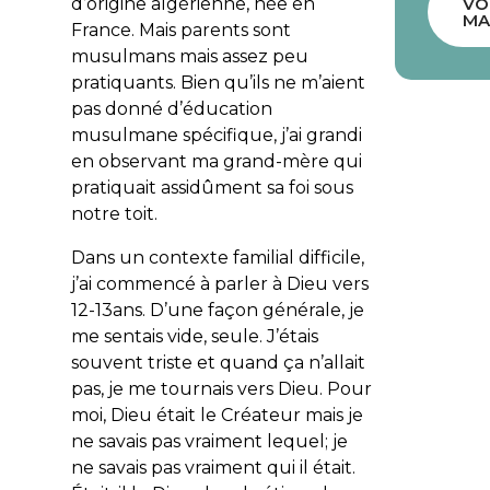
d’origine algérienne, née en
VO
MA
France. Mais parents sont
musulmans mais assez peu
pratiquants. Bien qu’ils ne m’aient
pas donné d’éducation
musulmane spécifique, j’ai grandi
en observant ma grand-mère qui
pratiquait assidûment sa foi sous
notre toit.
Dans un contexte familial difficile,
j’ai commencé à parler à Dieu vers
12-13ans. D’une façon générale, je
me sentais vide, seule. J’étais
souvent triste et quand ça n’allait
pas, je me tournais vers Dieu. Pour
moi, Dieu était le Créateur mais je
ne savais pas vraiment lequel; je
ne savais pas vraiment qui il était.