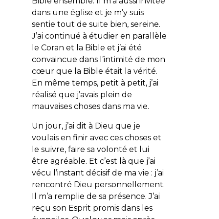
Bible ensemble. Il m’a aussi invitée
dans une église et je m’y suis
sentie tout de suite bien, sereine.
J’ai continué à étudier en parallèle
le Coran et la Bible et j’ai été
convaincue dans l’intimité de mon
cœur que la Bible était la vérité.
En même temps, petit à petit, j’ai
réalisé que j’avais plein de
mauvaises choses dans ma vie.
Un jour, j’ai dit à Dieu que je
voulais en finir avec ces choses et
le suivre, faire sa volonté et lui
être agréable. Et c’est là que j’ai
vécu l’instant décisif de ma vie : j’ai
rencontré Dieu personnellement.
Il m’a remplie de sa présence. J’ai
reçu son Esprit promis dans les