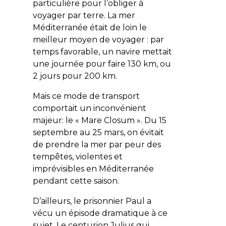
particulière pour l’obliger à
voyager par terre. La mer
Méditerranée était de loin le
meilleur moyen de voyager : par
temps favorable, un navire mettait
une journée pour faire 130 km, ou
2 jours pour 200 km.
Mais ce mode de transport
comportait un inconvénient
majeur: le « Mare Closum ». Du 15
septembre au 25 mars, on évitait
de prendre la mer par peur des
tempêtes, violentes et
imprévisibles en Méditerranée
pendant cette saison.
D’ailleurs, le prisonnier Paul a
vécu un épisode dramatique à ce
sujet. Le centurion Julius qui