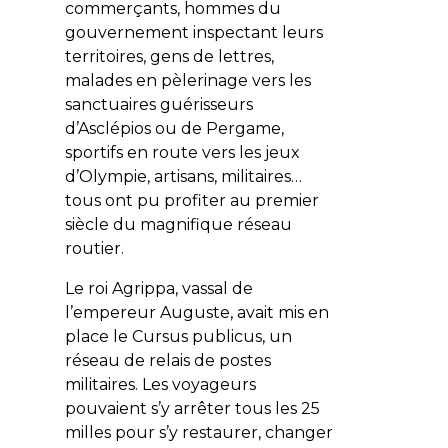
commerçants, hommes du
gouvernement inspectant leurs
territoires, gens de lettres,
malades en pèlerinage vers les
sanctuaires guérisseurs
d’Asclépios ou de Pergame,
sportifs en route vers les jeux
d’Olympie, artisans, militaires…
tous ont pu profiter au premier
siècle du magnifique réseau
routier.
Le roi Agrippa, vassal de
l’empereur Auguste, avait mis en
place le
Cursus publicus
, un
réseau de relais de postes
militaires. Les voyageurs
pouvaient s’y arrêter tous les 25
milles pour s’y restaurer, changer