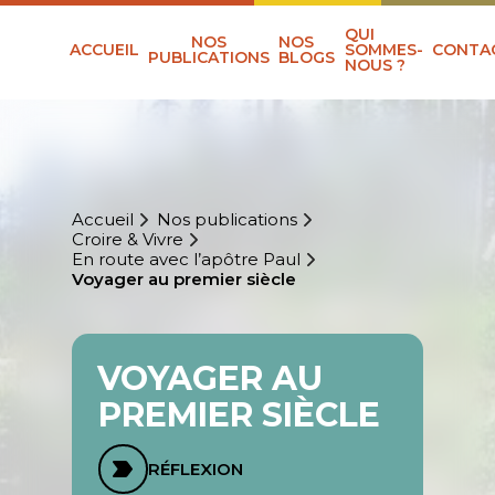
QUI
NOS
NOS
ACCUEIL
SOMMES-
CONTA
PUBLICATIONS
BLOGS
NOUS ?
Accueil
Nos publications
Croire & Vivre
En route avec l’apôtre Paul
Voyager au premier siècle
VOYAGER AU
PREMIER SIÈCLE
RÉFLEXION