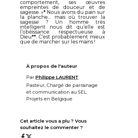
comportement, ses œuvres
empreintes de douceur et de
sagesse
. »
*
Nous avons du pain sur
la planche… mais où trouver la
sagesse ? Un homme très
intelligent nous dit qu’elle est
l’obéissance respectueuse à
Dieu
**
. C’est probablement mieux
que de marcher sur les mains !
À propos de l'auteur
Par
Philippe LAURENT
Pasteur, Chargé de parrainage
et communication au
SEL
Projets
en Belgique
Cet article vous a plu ? Vous
souhaitez le commenter ?