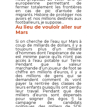
européenne permettant de
fermer totalement les frontières
en cas de pic d’arrivée de
migrants. Histoire de protéger nos
avoirs et nos millions destinés aux
footballeurs, je suppose…
Au lieu de vouloir aller sur
Mars
Si on cherche de l’eau sur Mars à
coup de milliards de dollars, il y a
toujours plus d’un milliard
d’hommes dont l’espérance de vie
est minime parce qu’ils n’ont pas
accès à l’eau potable sur Terre.
Pendant que la valeur
marchande d’un joueur de foot se
chiffre en millions d’euros, il y a
des millions de gens qui se
demandent comment ils vont
payer la rentrée des classes de
leurs enfants puisqu’ils ont perdu
leur travail. Pendant que des
milliers d’euros sont dépensés
pour soigner (les égos !) la
campagne de candidats
politiques, des milliers de SDF