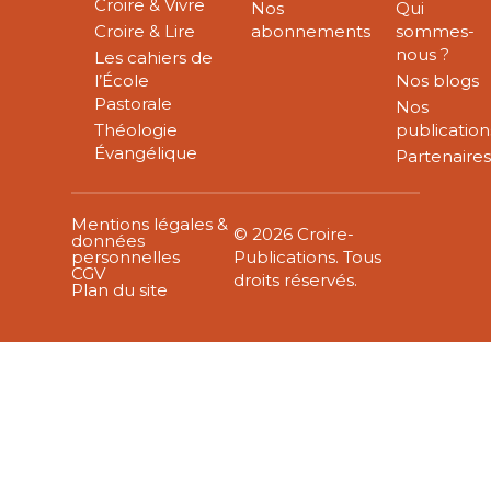
Croire & Vivre
Nos
Qui
Croire & Lire
abonnements
sommes-
nous ?
Les cahiers de
l’École
Nos blogs
Pastorale
Nos
Théologie
publication
Évangélique
Partenaire
Mentions légales &
© 2026 Croire-
données
personnelles
Publications. Tous
CGV
droits réservés.
Plan du site