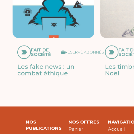
FAIT DE
FAIT D
RÉSERVÉ ABONNÉS
SOCIÉTÉ
SOCIÉ
Les fake news : un
Les timb
combat éthique
Noël
NOS
NOS OFFRES
NAVIGATI
PUBLICATIONS
Panier
Accueil