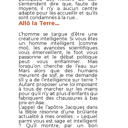
s’entendent dire que, faute de
moyens, il n’y a aucun centre
adapté pour les accueillir et qu’ils
sont condamnés à la rue…
Allô la Terre…
L’homme se targue d’être une
créature intelligente. Si vous êtes
un homme intelligent (comme
moi), les avancées scientifiques
vous émerveillent, le foot vous
passionne et le débat politique
peut vous enflammer. Mais
lorsqu’on cherche de l’eau sur
Mars alors que des humains
meurent de soif, je me demande
s’il y a de l’intelligence sur terre ?
Autant proposer une loi imposant
à tous de marcher sur les mains
pour qu’il n’y ait plus d’enfants qui
fabriquent des chaussures à bas
prix en Asie…
L’appel de l’apôtre Jacques dans
la Bible résonne d’une brûlante
actualité à mes oreilles : «
Lequel
parmi vous est sage et intelligent
? Qu’il montre, par un bon