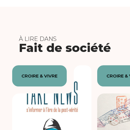
À LIRE DANS
Fait de société
CROIRE & VIVRE
CROIRE & 